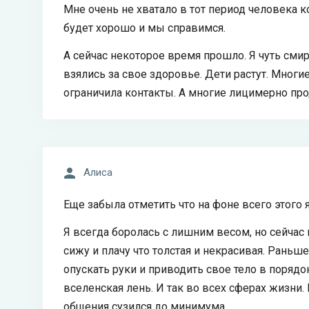
Мне очень не хватало в тот период человека к
будет хорошо и мы справимся.
А сейчас некоторое время прошло. Я чуть смир
взялись за свое здоровье. Дети растут. Многи
ограничила контакты. А многие лицимерно пр
Алиса
Еще забыла отметить что на фоне всего этого 
Я всегда боролась с лишним весом, но сейчас н
сижу и плачу что толстая и некрасивая. Раньш
опускать руки и приводить свое тело в порядо
вселенская лень. И так во всех сферах жизни.
общения сузился до минимума.