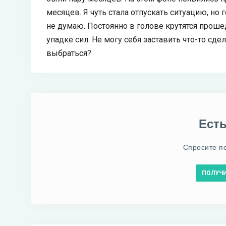
месяцев. Я чуть стала отпускать ситуацию, но 
не думаю. Постоянно в голове крутятся прошед
упадке сил. Не могу себя заставить что-то сде
выбраться?
Ест
Спросите п
ПОЛУЧ