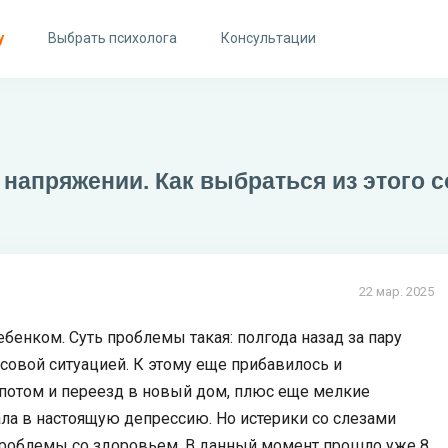
у
Выбрать психолога
Консультации
 напряжении. Как выбраться из этого 
22 мар. 2025
ебенком. Суть проблемы такая: полгода назад за пару
ссовой ситуацией. К этому еще прибавилось и
 потом и переезд в новый дом, плюс еще мелкие
ла в настоящую депрессию. Но истерики со слезами
проблемы со здоровьем. В данный момент прошло уже 8