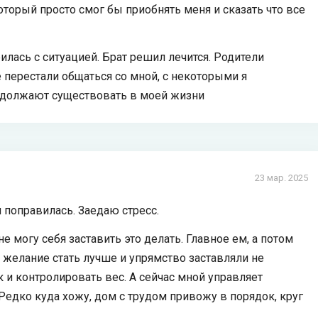
оторый просто смог бы приобнять меня и сказать что все
илась с ситуацией. Брат решил лечится. Родители
е перестали общаться со мной, с некоторыми я
одолжают существовать в моей жизни
23 мар. 2025
я поправилась. Заедаю стресс.
е могу себя заставить это делать. Главное ем, а потом
е желание стать лучше и упрямство заставляли не
к и контролировать вес. А сейчас мной управляет
 Редко куда хожу, дом с трудом привожу в порядок, круг