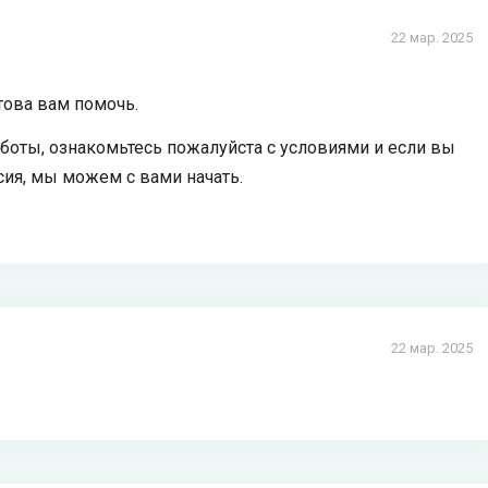
22 мар. 2025
отова вам помочь.
боты, ознакомьтесь пожалуйста с условиями и если вы
ия, мы можем с вами начать.
22 мар. 2025