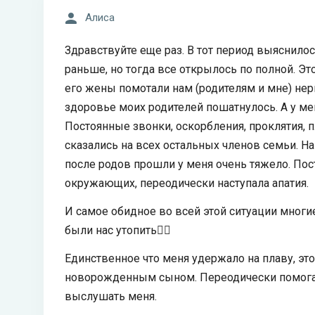
Алиса
Здравствуйте еще раз. В тот период выяснило
раньше, но тогда все открылось по полной. Эт
его жены помотали нам (родителям и мне) нер
здоровье моих родителей пошатнулось. А у ме
Постоянные звонки, оскорбления, проклятия, 
сказались на всех остальных членов семьи. 
после родов прошли у меня очень тяжело. Пос
окружающих, переодически наступала апатия.
И самое обидное во всей этой ситуации многи
были нас утопить🤦‍♀️
Единственное что меня удержало на плаву, это
новорожденным сыном. Переодически помогал
выслушать меня.