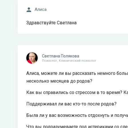
Алиса
Здравствуйте Светлана
Светлана Полякова
Психолог, Клинический психолог
Алиса, можете ли вы рассказать немного боль
несколько месяцев до родов?
Как вы справились со стрессом в то время? К
Поддерживал ли вас кто-то после родов?
Была ли у вас возможность отдохнуть и полу
Что вы подразумеваете под истериками со слез