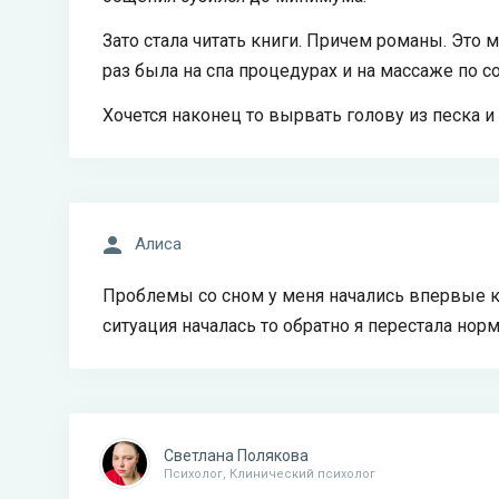
Зато стала читать книги. Причем романы. Это м
раз была на спа процедурах и на массаже по со
Хочется наконец то вырвать голову из песка 
Алиса
Проблемы со сном у меня начались впервые ко
ситуация началась то обратно я перестала но
Светлана Полякова
Психолог, Клинический психолог