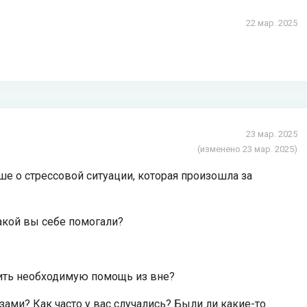
22 мар. 2025
23 мар. 2025
(изменено 23 мар. 2025)
ше о стрессовой ситуации, которая произошла за
акой вы себе помогали?
чить необходимую помощь из вне?
ами? Как часто у вас случались? Были ли какие-то