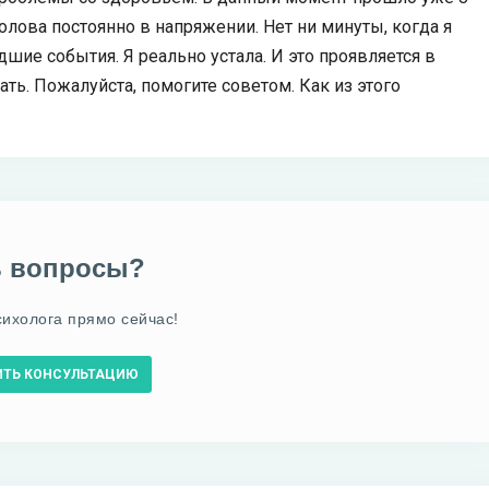
голова постоянно в напряжении. Нет ни минуты, когда я
шие события. Я реально устала. И это проявляется в
лать. Пожалуйста, помогите советом. Как из этого
ь вопросы?
сихолога прямо сейчас!
ИТЬ КОНСУЛЬТАЦИЮ