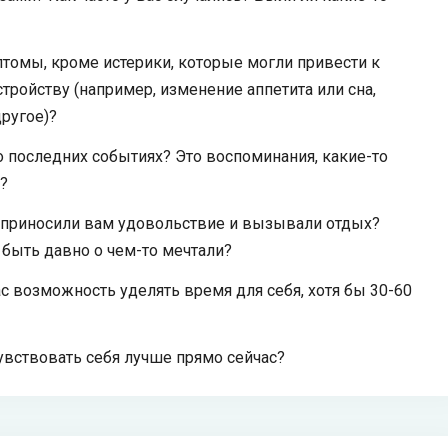
птомы, кроме истерики, которые могли привести к
ройству (например, изменение аппетита или сна,
другое)?
о последних событиях? Это воспоминания, какие-то
?
 приносили вам удовольствие и вызывали отдых?
 быть давно о чем-то мечтали?
с возможность уделять время для себя, хотя бы 30-60
увствовать себя лучше прямо сейчас?