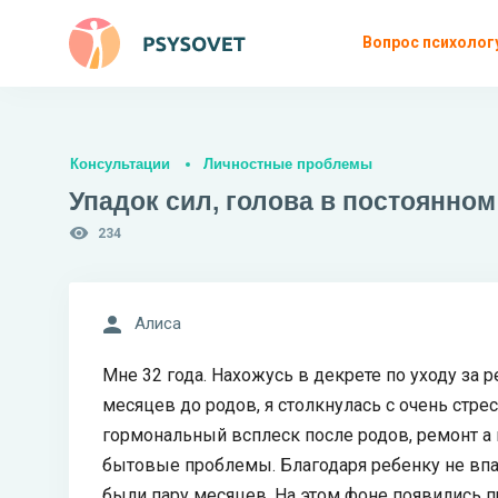
Вопрос психолог
Консультации
Личностные проблемы
Упадок сил, голова в постоянном
234
Алиса
Мне 32 года. Нахожусь в декрете по уходу за р
месяцев до родов, я столкнулась с очень стре
гормональный всплеск после родов, ремонт а
бытовые проблемы. Благодаря ребенку не впа
были пару месяцев. На этом фоне появились 