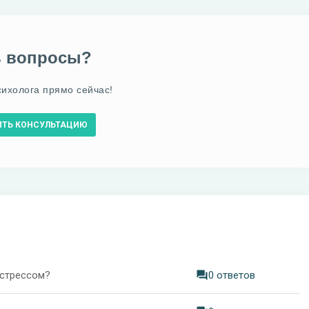
ь вопросы?
сихолога прямо сейчас!
ИТЬ КОНСУЛЬТАЦИЮ
 стрессом?
0 ответов