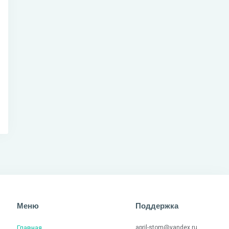
Меню
Поддержка
Главная
april-stom@yandex.ru