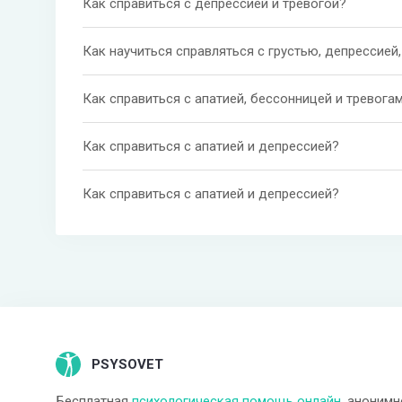
Как справиться с депрессией и тревогой?
Как справиться с апатией, бессонницей и тревога
Как справиться с апатией и депрессией?
Как справиться с апатией и депрессией?
PSYSOVET
Бесплатная
психологическая помощь онлайн
, анонимн