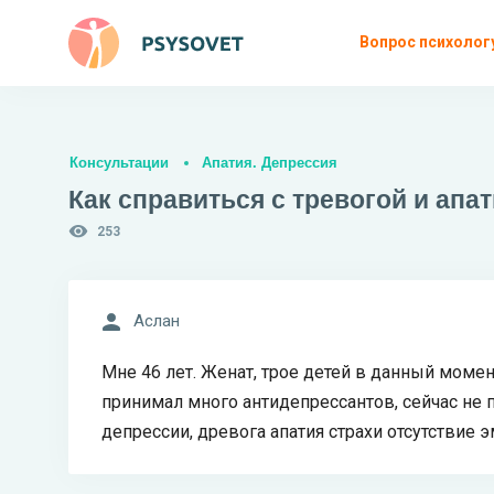
Вопрос психолог
Консультации
Апатия. Депрессия
Как справиться с тревогой и апа
253
Аслан
Мне 46 лет. Женат, трое детей в данный момен
принимал много антидепрессантов, сейчас не 
депрессии, древога апатия страхи отсутствие э