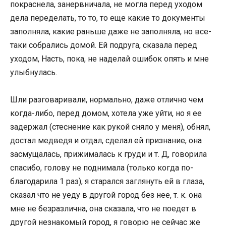
покраснела, занервничала, не могла перед уходом
дела переделать, то то, то еще какие то документы
заполняла, какие раньше даже не заполняла, но все-
таки собрались домой. Ей подруга, сказала перед
уходом, Насть, пока, не наделай ошибок опять и мне
улыбнулась.
Шли разговаривали, нормально, даже отлично чем
когда-либо, перед домом, хотела уже уйти, но я ее
задержал (стеснение как рукой сняло у меня), обнял,
достал медведя и отдал, сделал ей признание, она
засмущалась, прижималась к груди и т. Д, говорила
спасибо, голову не поднимала (только когда по-
благодарила 1 раз), я старался заглянуть ей в глаза,
сказал что не уеду в другой город без нее, т. к. она
мне не безразлична, она сказала, что не поедет в
другой незнакомый город, я говорю не сейчас же