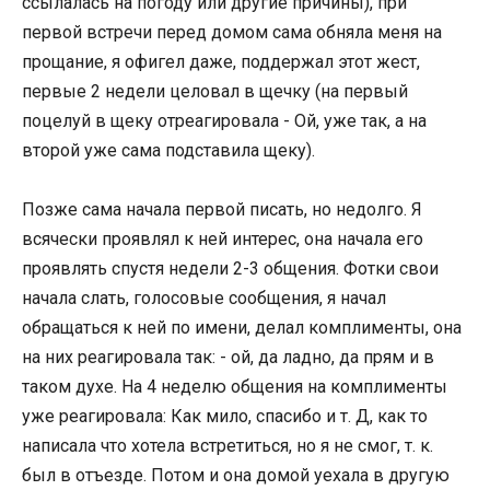
ссылалась на погоду или другие причины), при
первой встречи перед домом сама обняла меня на
прощание, я офигел даже, поддержал этот жест,
первые 2 недели целовал в щечку (на первый
поцелуй в щеку отреагировала - Ой, уже так, а на
второй уже сама подставила щеку).
Позже сама начала первой писать, но недолго. Я
всячески проявлял к ней интерес, она начала его
проявлять спустя недели 2-3 общения. Фотки свои
начала слать, голосовые сообщения, я начал
обращаться к ней по имени, делал комплименты, она
на них реагировала так: - ой, да ладно, да прям и в
таком духе. На 4 неделю общения на комплименты
уже реагировала: Как мило, спасибо и т. Д, как то
написала что хотела встретиться, но я не смог, т. к.
был в отъезде. Потом и она домой уехала в другую