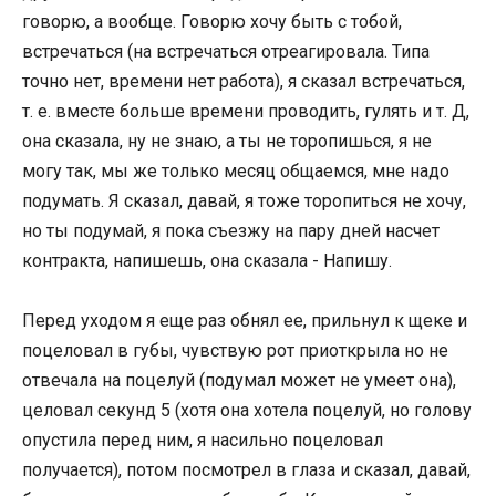
говорю, а вообще. Говорю хочу быть с тобой,
встречаться (на встречаться отреагировала. Типа
точно нет, времени нет работа), я сказал встречаться,
т. е. вместе больше времени проводить, гулять и т. Д,
она сказала, ну не знаю, а ты не торопишься, я не
могу так, мы же только месяц общаемся, мне надо
подумать. Я сказал, давай, я тоже торопиться не хочу,
но ты подумай, я пока съезжу на пару дней насчет
контракта, напишешь, она сказала - Напишу.
Перед уходом я еще раз обнял ее, прильнул к щеке и
поцеловал в губы, чувствую рот приоткрыла но не
отвечала на поцелуй (подумал может не умеет она),
целовал секунд 5 (хотя она хотела поцелуй, но голову
опустила перед ним, я насильно поцеловал
получается), потом посмотрел в глаза и сказал, давай,