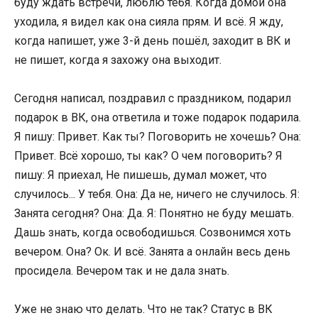
буду ждать встречи, люблю тебя. Когда домой она
уходила, я видел как она сияла прям. И всё. Я жду,
когда напишет, уже 3-й день пошёл, заходит в ВК и
не пишет, когда я захожу она выходит.
Сегодня написал, поздравил с праздником, подарил
подарок в ВК, она ответила и тоже подарок подарила.
Я пишу: Привет. Как ты? Поговорить не хочешь? Она:
Привет. Всё хорошо, ты как? О чем поговорить? Я
пишу: Я приехал, Не пишешь, думал может, что
случилось... У тебя. Она: Да не, ничего не случилось. Я:
Занята сегодня? Она: Да. Я: Понятно не буду мешать.
Дашь знать, когда освободишься. Созвонимся хоть
вечером. Она? Ок. И всё. Занята а онлайн весь день
просидела. Вечером так и не дала знать.
Уже не знаю что делать. Что не так? Статус в ВК