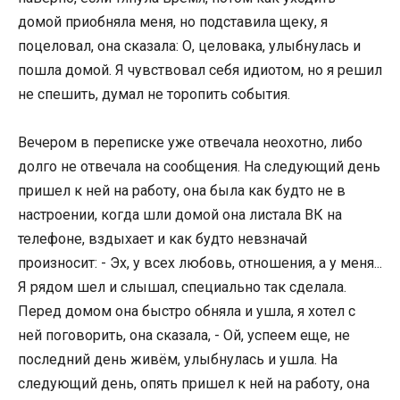
домой приобняла меня, но подставила щеку, я
поцеловал, она сказала: О, целовака, улыбнулась и
пошла домой. Я чувствовал себя идиотом, но я решил
не спешить, думал не торопить события.
Вечером в переписке уже отвечала неохотно, либо
долго не отвечала на сообщения. На следующий день
пришел к ней на работу, она была как будто не в
настроении, когда шли домой она листала ВК на
телефоне, вздыхает и как будто невзначай
произносит: - Эх, у всех любовь, отношения, а у меня...
Я рядом шел и слышал, специально так сделала.
Перед домом она быстро обняла и ушла, я хотел с
ней поговорить, она сказала, - Ой, успеем еще, не
последний день живём, улыбнулась и ушла. На
следующий день, опять пришел к ней на работу, она