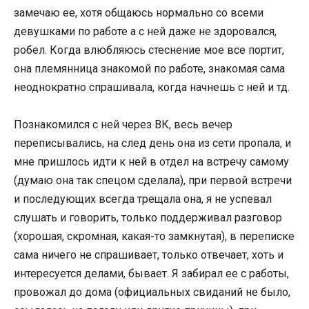
замечаю ее, хотя общаюсь нормально со всеми
девушками по работе а с ней даже не здоровался,
робел. Когда влюбляюсь стеснение мое все портит,
она племянница знакомой по работе, знакомая сама
неоднократно спрашивала, когда начнешь с ней и тд.
Познакомился с ней через ВК, весь вечер
переписывались, на след день она из сети пропала, и
мне пришлось идти к ней в отдел на встречу самому
(думаю она так спецом сделала), при первой встречи
и последующих всегда трещала она, я не успевал
слушать и говорить, только поддерживал разговор
(хорошая, скромная, какая-то замкнутая), в переписке
сама ничего не спрашивает, только отвечает, хоть и
интересуется делами, бывает. Я забирал ее с работы,
провожал до дома (официальных свиданий не было,