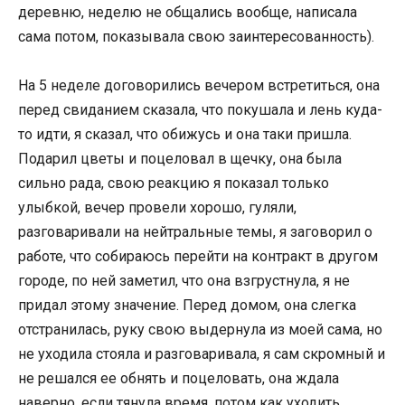
деревню, неделю не общались вообще, написала
сама потом, показывала свою заинтересованность).
На 5 неделе договорились вечером встретиться, она
перед свиданием сказала, что покушала и лень куда-
то идти, я сказал, что обижусь и она таки пришла.
Подарил цветы и поцеловал в щечку, она была
сильно рада, свою реакцию я показал только
улыбкой, вечер провели хорошо, гуляли,
разговаривали на нейтральные темы, я заговорил о
работе, что собираюсь перейти на контракт в другом
городе, по ней заметил, что она взгрустнула, я не
придал этому значение. Перед домом, она слегка
отстранилась, руку свою выдернула из моей сама, но
не уходила стояла и разговаривала, я сам скромный и
не решался ее обнять и поцеловать, она ждала
наверно, если тянула время, потом как уходить