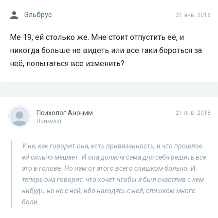
Эльбрус
21 янв. 2018
Ме 19, ей столько же. Мне стоит отпустить её, и
никогда больше не видеть или все таки бороться за
неё, попытаться все изменить?
Психолог Аноним
21 янв. 2018
Психолог
У не, как говорит она, есть привязанность, и что прошлое
ей сильно мешает. И она должна сама для себя решить все
это в голове. Но нам от этого всего слишком больно. И
теперь она говорит, что хочет чтобы я был счастлив с кем
нибудь, но не с ней, ибо находясь с ней, слишком много
боли.