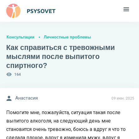
Консультации
Личностные проблемы
Как справиться с тревожными
мыслями после выпитого
спиртного?
164
Анастасия
09 июн. 2025
Помогите мне, пожалуйста, ситуация такая после
выпитого алкоголя, на следующий день мне
становится очень тревожно, боюсь а вдруг я что то
сделала плохое, вдруг я изменила мужу, вдруг я