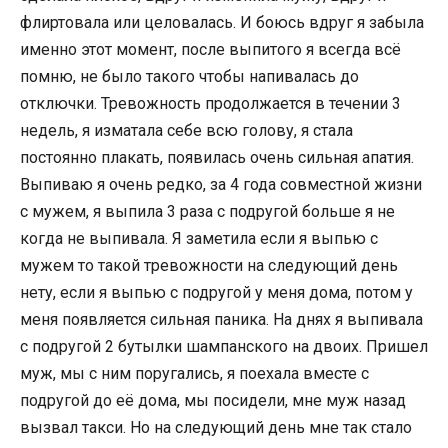
флиртовала или целовалась. И боюсь вдруг я забыла
именно этот момент, после выпитого я всегда всё
помню, не было такого чтобы напивалась до
отключки. Тревожность продолжается в течении 3
недель, я изматала себе всю голову, я стала
постоянно плакать, появилась очень сильная апатия.
Выпиваю я очень редко, за 4 года совместной жизни
с мужем, я выпила 3 раза с подругой больше я не
когда не выпивала. Я заметила если я выпью с
мужем то такой тревожности на следующий день
нету, если я выпью с подругой у меня дома, потом у
меня появляется сильная паника. На днях я выпивала
с подругой 2 бутылки шампанского на двоих. Пришел
муж, мы с ним поругались, я поехала вместе с
подругой до её дома, мы посидели, мне муж назад
вызвал такси. Но на следующий день мне так стало