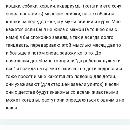
кошки, собаки, хорьки, аквариумы (кстати и его хочу
снова поставить) морские свинки, плюс собаки и
кошки на передержке, и у мужа свиньи и куры. Мне
кажется если бы я не жила с мамой (а точнее она с
нами) я бы спокойно завела, а так я всегда долго
танцевать, перевариваю этой мыслью месяц два то
и больше а потом снова завожу кого то. До
появления детей мне говорили "да ребёнок нужен и
всё" и правда на время я завязал но дети подросли и
тоже просят и мне кажется это полезно для детей,
они ухаживают (для старшей завели улиток) и если
они с детства будут знакомы со всеми животными
может когда вырастут они определяться с одним а не
как я.