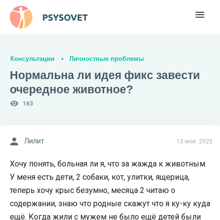
Консультации
Личностные проблемы
Нормальна ли идея фикс завести
очередное животное?
163
Лилит
13 июл. 2025
Хочу понять, больная ли я, что за жажда к животным.
У меня есть дети, 2 собаки, кот, улитки, ящерица,
теперь хочу крыс безумно, месяца 2 читаю о
содержании, знаю что родные скажут что я ку-ку куда
ещё. Когда жили с мужем не было ещё детей были