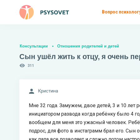
Вопрос психолог
Консультации
Отношения родителей и детей
Сын ушёл жить к отцу, я очень п
311
Кристина
Мне 32 года. Замужем, двое детей, 3 и 10 лет 
инициатором развода когда ребёнку было 4 год
вообщем для меня это ужасный человек. Ребён
подрос, для фото в инстаграмм брал его. Сын оч
как папа все позволяет и сложно потом настр