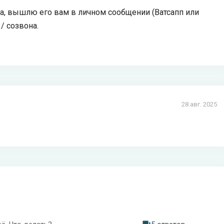
на, вышлю его вам в личном сообщении (Ватсапп или
/ созвона.
28 авг. 2025