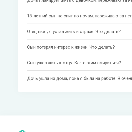
Дочь планирует жить с девочкой, переживаю за не
18-летний сын не спит по ночам, переживаю за нег
Отец пьёт, я устал жить в страхе. Что делать?
Сын потерял интерес к жизни. Что делать?
Сын ушёл жить к отцу. Как с этим смириться?
Дочь ушла из дома, пока я была на работе. Я оче