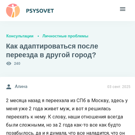
Консультации
Личностные проблемы
Как адаптироваться после
переезда в другой город?
240
Алина
03 сент. 2025
2 месяца назад я переехала из СПб в Москву, здесь у
меня уже 2 года живет муж, и вот я решилась
переехать к нему. К слову, наши отношения всегда
были сложными, но за 2 года как-то все как будто
позабылось, да и я думала, что все наладится, что он