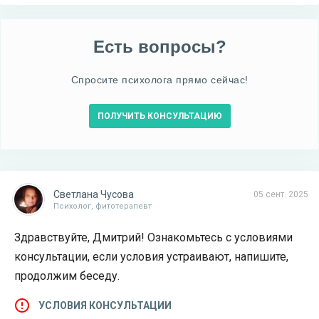
Есть вопросы?
Спросите психолога прямо сейчас!
ПОЛУЧИТЬ КОНСУЛЬТАЦИЮ
Светлана Чусова
05 сент. 2025
Психолог, фитотерапевт
Здравствуйте, Дмитрий! Ознакомьтесь с условиями
консультации, если условия устраивают, напишите,
продолжим беседу.
УСЛОВИЯ КОНСУЛЬТАЦИИ