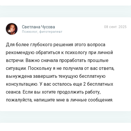
Светлана Чусова
08 сент. 2025
Психолог, фитотерапевт
Для более глубокого решения этого вопроса
рекомендую обратиться к психологу при личной
встречи. Важно сначала проработать прошлые
ситуации. Поскольку я не получила от вас ответа,
вынуждена завершить текущую бесплатную
консультацию. У вас осталось еще 2 бесплатных
сеанса. Если вы хотите продолжить работу,
пожалуйста, напишите мне в личные сообщения.