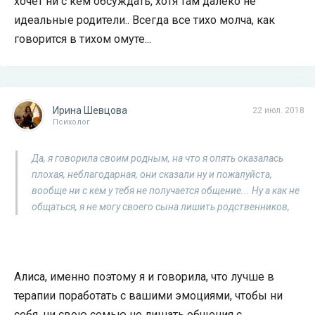
хочет ни с кем обсуждать, хотя там далеко не
идеальные родители.. Всегда все тихо молча, как
говорится в тихом омуте...
Ирина Шевцова
22 июл. 2018
Психолог
Да, я говорила своим родным, на что я опять оказалась
плохая, неблагодарная, они сказали ну и пожалуйста,
вообще ни с кем у тебя не получается общение... Ну а как не
общаться, я не могу своего сына лишить родственников,
Алиса, именно поэтому я и говорила, что лучше в
терапии поработать с вашими эмоциями, чтобы ни
себя, ни свою семью не лишать общения с