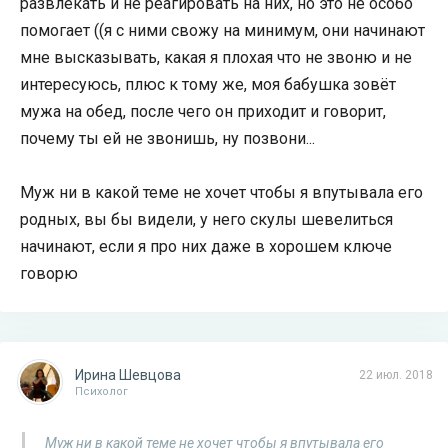
развлекать и не реагировать на них, но это не особо
помогает ((я с ними свожу на минимум, они начинают
мне высказывать, какая я плохая что не звоню и не
интересуюсь, плюс к тому же, моя бабушка зовёт
мужа на обед, после чего он приходит и говорит,
почему ты ей не звонишь, ну позвони...
Муж ни в какой теме не хочет чтобы я впутывала его
родных, вы бы видели, у него скулы шевелиться
начинают, если я про них даже в хорошем ключе
говорю
Ирина Шевцова
22 июл. 2018
Психолог
Муж ни в какой теме не хочет чтобы я впутывала его