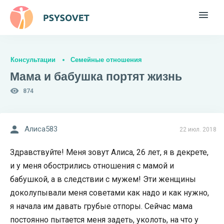
Консультации
Семейные отношения
Мама и бабушка портят жизнь
874
Алиса583
22 июл. 2018
Здравствуйте! Меня зовут Алиса, 26 лет, я в декрете,
и у меня обострились отношения с мамой и
бабушкой, а в следствии с мужем! Эти женщины
доколупывали меня советами как надо и как нужно,
я начала им давать грубые отпоры. Сейчас мама
постоянно пытается меня задеть, уколоть, на что у