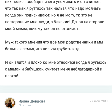
них нельзя вообще ничего упоминать и он считает,
что так как я ругпюсь так нельзя, что надо молчать
когда они подначивают, но я не могу, тк это не
посторонние мне люди, а близкие! Да, он на стороне
моей мамы, почему так он не отвечает...
Муж такого мнения что все мои родственники и мы
большая семья, что нельзя грубить и тд
И он злится и плохо ко мне относится когда я ругаюсь
с мамой и бабушкой, считает меня неблагодарной и
плохой
Ирина Шевцова
22 июл. 2018
Психолог