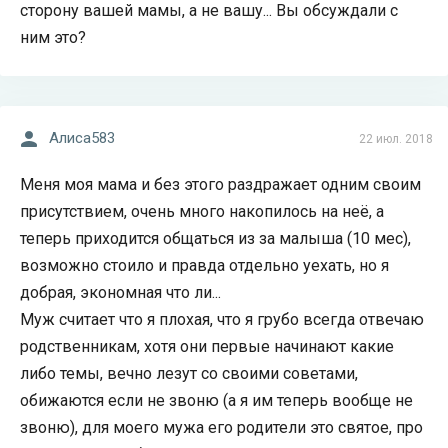
сторону вашей мамы, а не вашу... Вы обсуждали с
ним это?
Алиса583
22 июл. 2018
Меня моя мама и без этого раздражает одним своим
присутствием, очень много накопилось на неё, а
теперь приходится общаться из за малыша (10 мес),
возможно стоило и правда отдельно уехать, но я
добрая, экономная что ли...
Муж считает что я плохая, что я грубо всегда отвечаю
родственникам, хотя они первые начинают какие
либо темы, вечно лезут со своими советами,
обижаются если не звоню (а я им теперь вообще не
звоню), для моего мужа его родители это святое, про