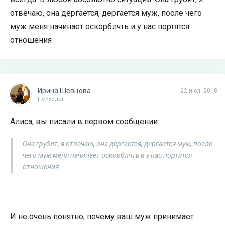
отвечаю, она дёргается, дёргается муж, после чего
муж меня начинает оскорблчть и у нас портятся
отношения
Ирина Шевцова
22 июл. 2018
Психолог
Алиса, вы писали в первом сообщении:
Она грубит, я отвечаю, она дёргается, дёргается муж, после
чего муж меня начинает оскорблчть и у нас портятся
отношения
И не очень понятно, почему ваш муж принимает