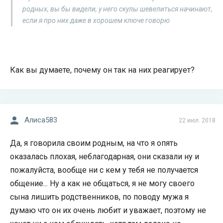
родных, вы бы видели, у него скулы шевелиться начинают,
если я про них даже в хорошем ключе говорю
Как вы думаете, почему он так на них реагирует?
Алиса583
22 июл. 2018
Да, я говорила своим родным, на что я опять
оказалась плохая, неблагодарная, они сказали ну и
пожалуйста, вообще ни с кем у тебя не получается
общение... Ну а как не общаться, я не могу своего
сына лишить родственников, по поводу мужа я
думаю что он их очень любит и уважает, поэтому не