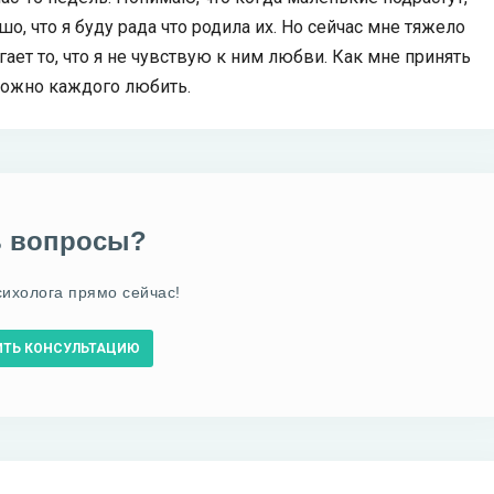
шо, что я буду рада что родила их. Но сейчас мне тяжело
угает то, что я не чувствую к ним любви. Как мне принять
 можно каждого любить.
ь вопросы?
сихолога прямо сейчас!
ИТЬ КОНСУЛЬТАЦИЮ