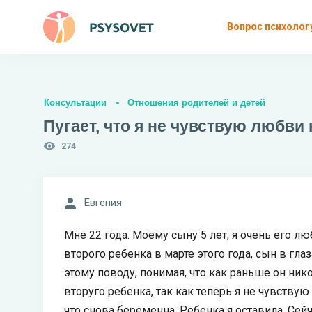
Вопрос психолог
Консультации
Отношения родителей и детей
Пугает, что я не чувствую любви
274
Евгения
Мне 22 года. Моему сыну 5 лет, я очень его лю
второго ребенка в марте этого года, сын в гла
этому поводу, понимая, что как раньше он нико
вторуго ребенка, так как теперь я не чувствую
что снова беременна. Ребенка я оставила. Сей