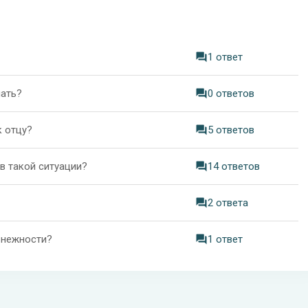
1 ответ
лать?
0 ответов
к отцу?
5 ответов
в такой ситуации?
14 ответов
2 ответа
 нежности?
1 ответ