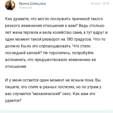
Ирина Шевцова
26 июл. 2018
Психолог
Как думаете, что могло послужить причиной такого
резкого изменения отношения к вам? Ведь столько
лет жена терпела и вела хозяйство сама, а тут вдруг в
один момент такой разворот на 180 градусов. Что-то
должно было это спровоцировать. Что стало
последней каплей? Не торопитесь, попробуйте
вспомнить, что предшествовало изменению ее
отношения.
И у меня остается один момент не ясным пока. Вы
пишете, что спите в разных постелях, но по утрам у
вас случается "механический" секс. Как вам это
удается?