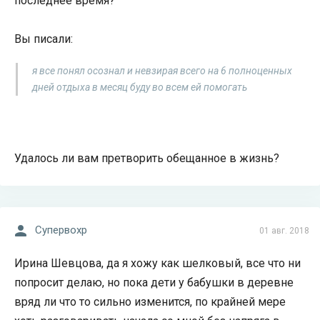
последнее время?
Вы писали:
я все понял осознал и невзирая всего на 6 полноценных
дней отдыха в месяц буду во всем ей помогать
Удалось ли вам претворить обещанное в жизнь?
Супервохр
01 авг. 2018
Ирина Шевцова, да я хожу как шелковый, все что ни
попросит делаю, но пока дети у бабушки в деревне
вряд ли что то сильно изменится, по крайней мере