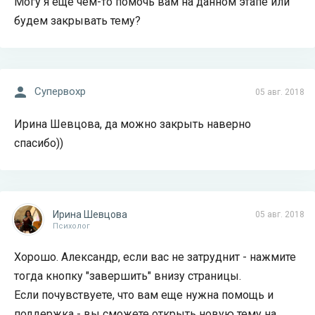
Могу я еще чем-то помочь вам на данном этапе или
будем закрывать тему?
Супервохр
05 авг. 2018
Ирина Шевцова, да можно закрыть наверно
спасибо))
Ирина Шевцова
05 авг. 2018
Психолог
Хорошо. Александр, если вас не затруднит - нажмите
тогда кнопку "завершить" внизу страницы.
Если почувствуете, что вам еще нужна помощь и
поддержка - вы сможете открыть новую тему на