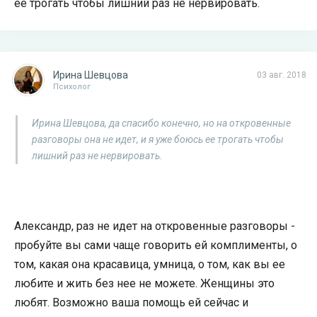
ее трогать чтобы лишний раз не нервировать.
Ирина Шевцова
03 авг. 2018
Психолог
Ирина Шевцова, да спасибо конечно, но на откровенные
разговоры она не идет, и я уже боюсь ее трогать чтобы
лишний раз не нервировать.
Александр, раз не идет на откровенные разговоры -
пробуйте вы сами чаще говорить ей комплименты, о
том, какая она красавица, умница, о том, как вы ее
любите и жить без нее не можете. Женщины это
любят. Возможно ваша помощь ей сейчас и