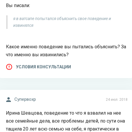
Вы писали:
я в ватсапе попытался объяснить свое поведение и
извинялся
Какое именно поведение вы пытались объяснить? За
что именно вы извинились?
УСЛОВИЯ КОНСУЛЬТАЦИИ
Супервохр
24 июл. 2018
Ирина Шевцова, поведение то что я взвалил на нее
все семейные дела, все проблемы детей, по сути она
тащила 20 лет всю семью на себе, я практически в