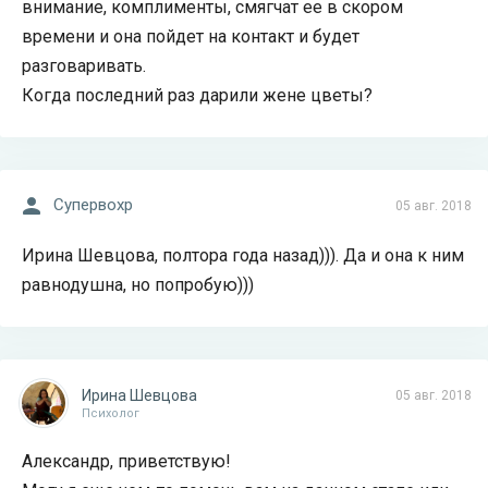
внимание, комплименты, смягчат ее в скором
времени и она пойдет на контакт и будет
разговаривать.
Когда последний раз дарили жене цветы?
Супервохр
05 авг. 2018
Ирина Шевцова, полтора года назад))). Да и она к ним
равнодушна, но попробую)))
Ирина Шевцова
05 авг. 2018
Психолог
Александр, приветствую!