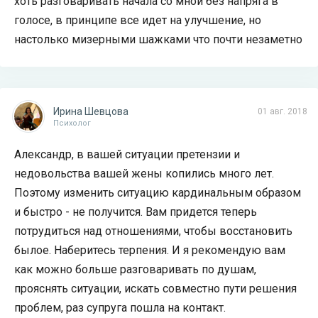
хоть разговаривать начала со мной без напряга в
голосе, в принципе все идет на улучшение, но
настолько мизерными шажками что почти незаметно
Ирина Шевцова
01 авг. 2018
Психолог
Александр, в вашей ситуации претензии и
недовольства вашей жены копились много лет.
Поэтому изменить ситуацию кардинальным образом
и быстро - не получится. Вам придется теперь
потрудиться над отношениями, чтобы восстановить
былое. Наберитесь терпения. И я рекомендую вам
как можно больше разговаривать по душам,
прояснять ситуации, искать совместно пути решения
проблем, раз супруга пошла на контакт.