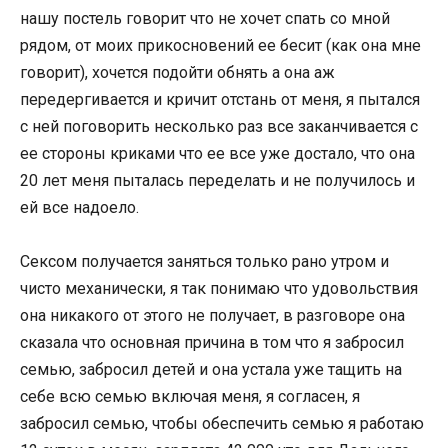
нашу постель говорит что не хочет спать со мной
рядом, от моих прикосновений ее бесит (как она мне
говорит), хочется подойти обнять а она аж
передергивается и кричит отстань от меня, я пытался
с ней поговорить несколько раз все заканчивается с
ее стороны криками что ее все уже достало, что она
20 лет меня пыталась переделать и не получилось и
ей все надоело.
Сексом получается заняться только рано утром и
чисто механически, я так понимаю что удовольствия
она никакого от этого не получает, в разговоре она
сказала что основная причина в том что я забросил
семью, забросил детей и она устала уже тащить на
себе всю семью включая меня, я согласен, я
забросил семью, чтобы обеспечить семью я работаю