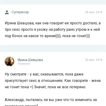
Супервохр
28 июл. 2018
Ирина Шевцова, как она говорит ее просто достало, а
про секс просто я ухожу на работу рано утром и к ней
под бочок на какое то время)))), пока не гонит)))
Ирина Шевцова
30 июл. 2018
Психолог
Ну смотрите - у вас, оказывается, пока даже
присутствует секс в отношениях. Как говорите - жена
не гонит пока =) Значит, пока не все потеряно.
Александр, пытались ли вы уже что-то изменить за