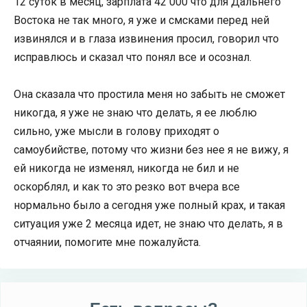
12 суток в месяц, зарплата 42 000 что для Дальнего
Востока не так много, я уже и смсками перед ней
извинялся и в глаза извинения просил, говорил что
исправлюсь и сказал что понял все и осознал.
Она сказала что простила меня но забыть не сможет
никогда, я уже не знаю что делать, я ее люблю
сильно, уже мысли в голову приходят о
самоубийстве, потому что жизни без нее я не вижу, я
ей никогда не изменял, никогда не бил и не
оскорблял, и как то это резко вот вчера все
нормально было а сегодня уже полный крах, и такая
ситуация уже 2 месяца идет, не знаю что делать, я в
отчаянии, помогите мне пожалуйста.