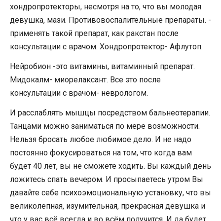
хондропротекторы, несмотря на то, что вы молодая
девушка, мази. Противовоспалительные препараты. -
применять такой препарат, как ракстан после
консультации с врачом. Хондропротектор- Афлутоп.
Нейробион -это витамины, витаминный препарат.
Мидокалм- миорелаксант. Все это после
консультации с врачом- неврологом.
И расслаблять мышцы посредством бальнеотерапии.
Танцами можно заниматься по мере возможности.
Нельзя бросать любое любимое дело. И не надо
постоянно фокусироваться на том, что когда вам
будет 40 лет, вы не сможете ходить. Вы каждый день
ложитесь спать вечером. И просыпаетесь утром Вы
давайте себе психоэмоциональную установку, что вы
великолепная, изумительная, прекрасная девушка и
что у вас всё всегда и во всём получится. И да будет