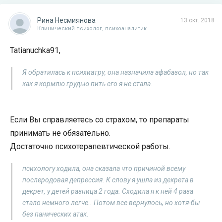
Рина Несмиянова
13 окт. 2018
Клинический психолог, психоаналитик
Tatianuchka91,
Я обратилась к психиатру, она назначила афабазол, но так
как я кормлю грудью пить его я не стала.
Если Вы справляетесь со страхом, то препараты
принимать не обязательно.
Достаточно психотерапевтической работы.
психологу ходила, она сказала что причиной всему
послеродовая депрессия. К слову я ушла из декрета в
декрет, у детей разница 2 года. Сходила я к ней 4 раза
стало немного легче.. Потом все вернулось, но хотя-бы
без панических атак.