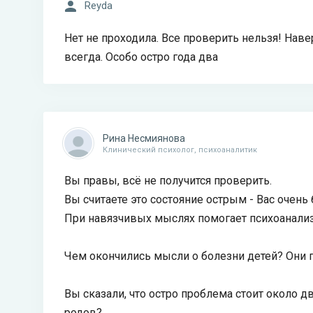
Reyda
Нет не проходила. Все проверить нельзя! Нав
всегда. Особо остро года два
Рина Несмиянова
Клинический психолог, психоаналитик
Вы правы, всё не получится проверить.
Вы считаете это состояние острым - Вас очень
При навязчивых мыслях помогает психоанализ
Чем окончились мысли о болезни детей? Они п
Вы сказали, что остро проблема стоит около дв
родов?