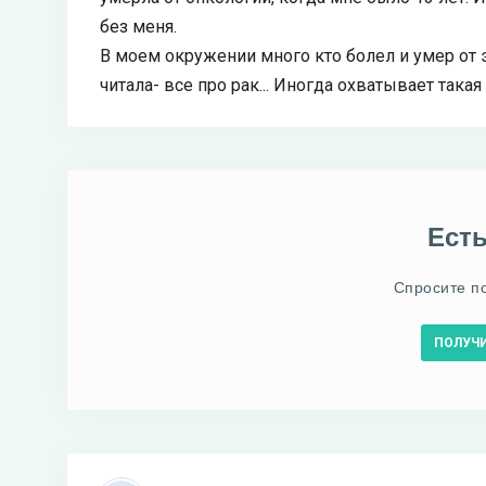
без меня.
В моем окружении много кто болел и умер от э
читала- все про рак... Иногда охватывает такая 
Ест
Спросите п
ПОЛУЧ