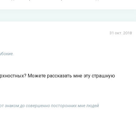
31 окт. 2018
убокие.
рхностных? Можете рассказать мне эту страшную
, от знаком до совершенно посторонних мне людей