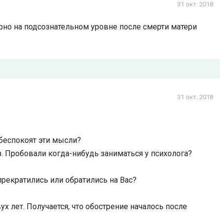
31 окт. 2018
ерно на подсознательном уровне после смерти матери
31 окт. 2018
 беспокоят эти мысли?
. Пробовали когда-нибудь заниматься у психолога?
рекратились или обратились на Вас?
ух лет. Получается, что обострение началось после