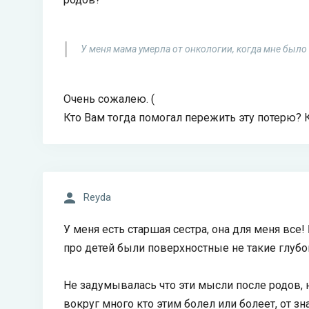
У меня мама умерла от онкологии, когда мне было 
Очень сожалею. (
Кто Вам тогда помогал пережить эту потерю?
Reyda
У меня есть старшая сестра, она для меня все!
про детей были поверхностные не такие глубо
Не задумывалась что эти мысли после родов, н
вокруг много кто этим болел или болеет, от 