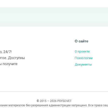
О сайте
о, 24/7!
О проекте
угое. Доступны
Психологам
ы получите
Документы
© 2015 – 2026 PSYSOVET
вание материалов без разрешения администрации запрещено. Все права за