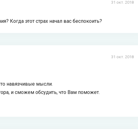
31 окт. 2018
я? Когда этот страх начал вас беспокоить?
31 окт. 2018
 Это навязчивые мысли.
тора, и сможем обсудить, что Вам поможет.