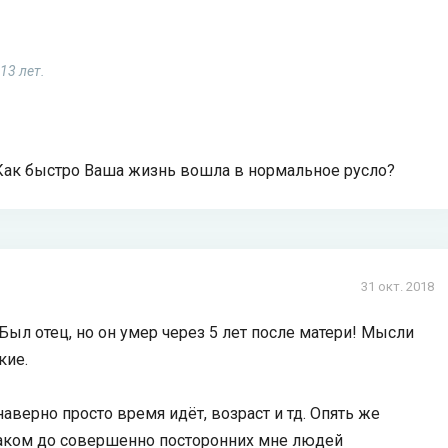
13 лет.
 Как быстро Ваша жизнь вошла в нормальное русло?
31 окт. 2018
 Был отец, но он умер через 5 лет после матери! Мысли
кие.
аверно просто время идёт, возраст и тд. Опять же
знаком до совершенно посторонних мне людей