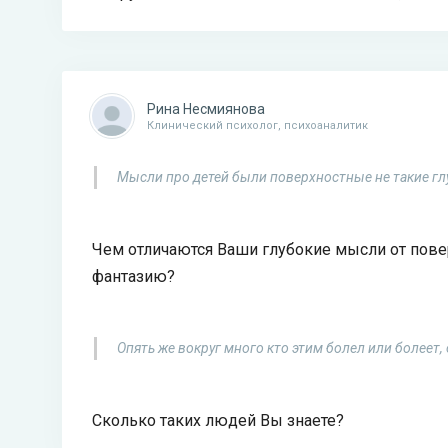
Рина Несмиянова
Клинический психолог, психоаналитик
Мысли про детей были поверхностные не такие гл
Чем отличаются Ваши глубокие мысли от пове
фантазию?
Опять же вокруг много кто этим болел или болеет
Сколько таких людей Вы знаете?