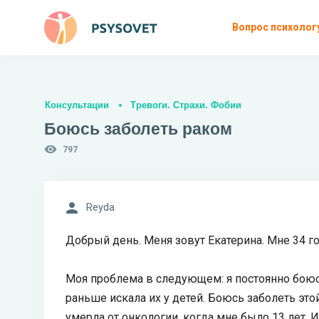
Вопрос психолог
Консультации
Тревоги. Страхи. Фобии
Боюсь заболеть раком
797
Reyda
Добрый день. Меня зовут Екатерина. Мне 34 год
Моя проблема в следующем: я постоянно боюсь
раньше искала их у детей. Боюсь заболеть это
умерла от онкологии, когда мне было 13 лет. И