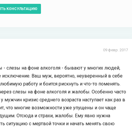
ИТЬ КОНСУЛЬТАЦИЮ
09 февр. 2017
 - слезы на фоне алкоголя - бывают у многих людей,
е исключение. Ваш муж, вероятно, неуверенный в себе
юбимую работу и боится рискнуть и что-то поменять.
ерез слезы на фоне алкоголя и жалобы. Особенно часто
 у мужчин кризис среднего возраста наступает как раз в
дит, что многие возможности уже упущены и он чаще
дущим. Отсюда и страхи, жалобы. Ему явно нужна
ть ситуацию с мертвой точки и начать менять свою