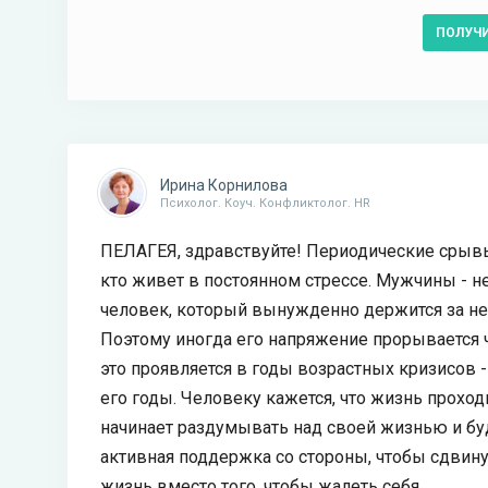
ПОЛУЧ
Ирина Корнилова
Психолог. Коуч. Конфликтолог. HR
ПЕЛАГЕЯ, здравствуйте! Периодические срывы
кто живет в постоянном стрессе. Мужчины - н
человек, который вынужденно держится за нел
Поэтому иногда его напряжение прорывается ч
это проявляется в годы возрастных кризисов -
его годы. Человеку кажется, что жизнь прохо
начинает раздумывать над своей жизнью и бу
активная поддержка со стороны, чтобы сдвину
жизнь вместо того, чтобы жалеть себя.