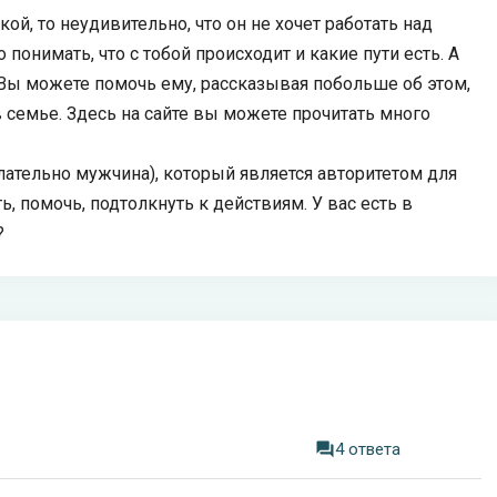
ой, то неудивительно, что он не хочет работать над
 понимать, что с тобой происходит и какие пути есть. А
 Вы можете помочь ему, рассказывая побольше об этом,
 семье. Здесь на сайте вы можете прочитать много
лательно мужчина), который является авторитетом для
 помочь, подтолкнуть к действиям. У вас есть в
?
4 ответа