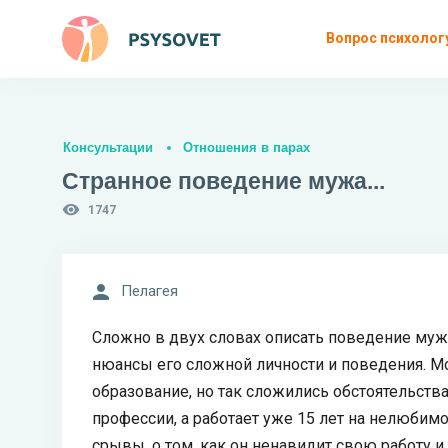
Вопрос психолог
Консультации
Отношения в парах
Странное поведение мужа...
1747
Пелагея
Сложно в двух словах описать поведение мужа
нюансы его сложной личности и поведения. Мо
образование, но так сложились обстоятельства 
профессии, а работает уже 15 лет на нелюби
срывы, о том, как он ненавидит свою работу и 