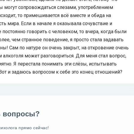
ывы могут сопровождаться слезами, употреблением
исходит, то примешивается всё вместе и обида на
ть мира. Если в начале я оказывала сочувствие и
постоянно говорить с человеком, то вчера, когда были
олее, чем странное поведение, я просто стала задавать
ны! Сам по натуре он очень закрыт, на откровение очень
 алкоголя может разговориться. Для меня стал вопрос,
риятно. Я перестала понимать эти слёзы, испытывать
. Вот и задаюсь вопросом к себе это конец отношений?
ь вопросы?
сихолога прямо сейчас!