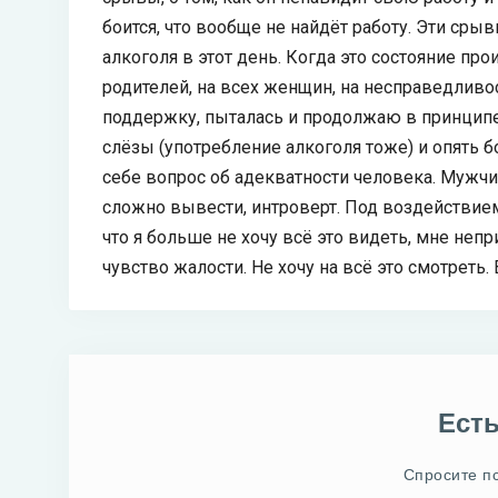
боится, что вообще не найдёт работу. Эти ср
алкоголя в этот день. Когда это состояние про
родителей, на всех женщин, на несправедливос
поддержку, пыталась и продолжаю в принципе 
слёзы (употребление алкоголя тоже) и опять б
себе вопрос об адекватности человека. Мужчи
сложно вывести, интроверт. Под воздействием
что я больше не хочу всё это видеть, мне неп
чувство жалости. Не хочу на всё это смотреть
Ест
Спросите п