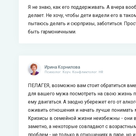
Я не знаю, как его поддерживать. А вчера воо
делает. Не хочу, чтобы дети видели его в тако
пытаюсь делать и сюрпризы, заботиться. Прос
быть гармоничными.
Ирина Корнилова
Психолог. Коуч. Конфликтолог. HR
ПЕЛАГЕЯ, возможно вам стоит обратиться вме
для вашего мужа посмотреть на свою жизнь по
ему двигаться. А заодно убережет его от алког
оживить отношения и начать лучше понимать м
Кризисы в семейной жизни неизбежны - они в
заметно, а некоторые совпадают с возрастны
проблем - не только в отношениях в паре, но 