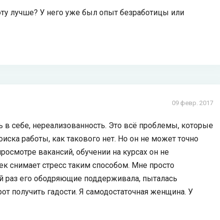
боту лучше? У него уже был опыт безработицы или
09 февр. 2017
ь в себе, нереализованность. Это всё проблемы, которые
ска работы, как такового нет. Но он не может точно
просмотре вакансий, обучении на курсах он не
век снимает стресс таким способом. Мне просто
ый раз его ободряющие поддерживала, пыталась
рот получить гадости. Я самодостаточная женщина. У