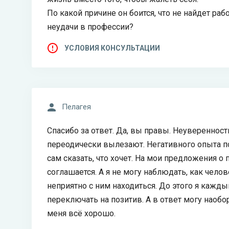
По какой причине он боится, что не найдет ра
неудачи в профессии?
УСЛОВИЯ КОНСУЛЬТАЦИИ
Пелагея
Спасибо за ответ. Да, вы правы. Неуверенност
переодически вылезают. Негативного опыта пои
сам сказать, что хочет. На мои предложения о 
соглашается. А я не могу наблюдать, как чело
неприятно с ним находиться. До этого я кажд
переключать на позитив. А в ответ могу наобо
меня всё хорошо.