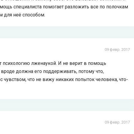
омощь специалиста помогает разложить все по полочкам
 для неё способом.
09 февр. 2017
ет психологию лженаукой. И не верит в помощь
я вроде должна его поддерживать, потому что,
с чувством, что не вижу никаких попыток человека, что-
09 февр. 2017