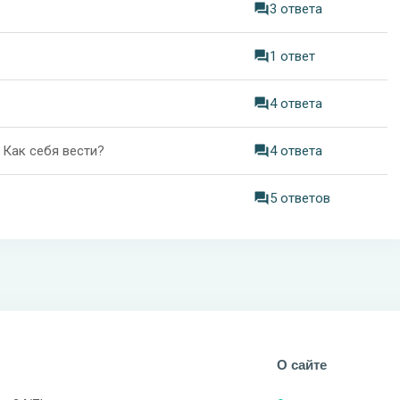
3 ответа
1 ответ
4 ответа
 Как себя вести?
4 ответа
5 ответов
О сайте