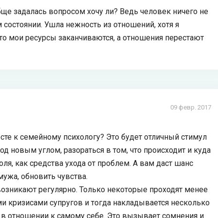
бще задалась вопросом хочу ли? Ведь человек ничего не
м состоянии. Ушла нежность из отношений, хотя я
то мои ресурсы заканчиваются, а отношения перестают
09 февр. 2017
сте к семейному психологу? Это будет отличный стимул
д новым углом, разораться в том, что происходит и куда
оля, как средства ухода от проблем. А вам даст шанс
ужа, обновить чувства.
озникают регулярно. Только некоторые проходят менее
ми кризисами супругов и тогда накладывается несколько
и в отношении к самому себе. Это вызывает сомнения и