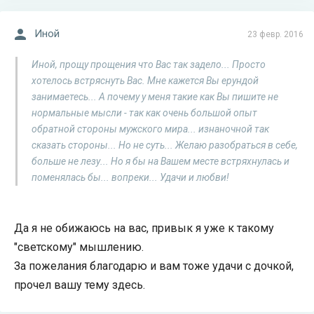
Иной
23 февр. 2016
Иной, прощу прощения что Вас так задело... Просто
хотелось встряснуть Вас. Мне кажется Вы ерундой
занимаетесь... А почему у меня такие как Вы пишите не
нормальные мысли - так как очень большой опыт
обратной стороны мужского мира... изнаночной так
сказать стороны... Но не суть... Желаю разобраться в себе,
больше не лезу... Но я бы на Вашем месте встряхнулась и
поменялась бы... вопреки... Удачи и любви!
Да я не обижаюсь на вас, привык я уже к такому
"светскому" мышлению.
За пожелания благодарю и вам тоже удачи с дочкой,
прочел вашу тему здесь.