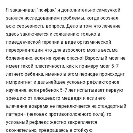
Я заканчивал "псифак" и дополнительно самоучкой
занялся исследованием проблемы, когда осознал
всю серьезность вопроса. Дело в том, что лечение
здесь заключается к сожалению только в
поведенческой терапии в виде оргазмической
переориентации, что для взрослого мозга весьма
болезненно, если не кране опасно! Взрослый мозг не
имеет такой пластичности, как к примеру мозг 5-7
летнего ребенка, именно в этом периоде происходит
импринтинг и дальнейшее условно-рефлекторное
научение, если ребенок 5-7 лет испытывает первую
эрекцию от плюшевого медведя и если его
влечение вовремя не переключается на стандартный
паттерн - (человек противоположного пола), то
условный рефлекс жестко закрепляется
окончательно, превращаясь в стойкую