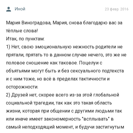
Иной
23 февр. 2016
Мария Виноградова, Мария, снова благодарю вас за
тёплые слова!
Итак, по пунктам:
1) Нет, свою эмоциональную нежность родители не
прятали, прятать то в данном случае нечего, это же не
половое сношение как таковое. Поцелуи с
объятьями могут быть и без сексуального подтекста
и с ним тоже, но всё в пределах тактичности и
осторожности.
2) Друзей нет, скорее всего из-за этой глобальной
социальной трагедии, так как это такая область
жизни, которая при общении с другими людьми так
или иначе имеет закономерность "всплывать" в
самый неподходящий момент, и будучи застигнутым