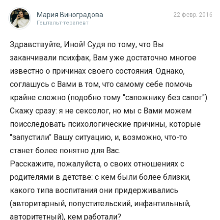
Мария Виноградова
22 февр. 2016
Гештальт-терапевт
Здравствуйте, Иной! Судя по тому, что Вы
заканчивали психфак, Вам уже достаточно многое
известно о причинах своего состояния. Однако,
соглашусь с Вами в том, что самому себе помочь
крайне сложно (подобно тому "сапожнику без сапог").
Скажу сразу: я не сексолог, но мы с Вами можем
поисследовать психологические причины, которые
"запустили" Вашу ситуацию, и, возможно, что-то
станет более понятно для Вас.
Расскажите, пожалуйста, о своих отношениях с
родителями в детстве: с кем были более близки,
какого типа воспитания они придерживались
(авторитарный, попустительский, инфантильный,
авторитетный), кем работали?