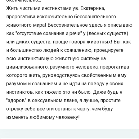
Жить чистыми инстинктами ув. Екатерина,
прерогатива исключительно бессознательного
животного мира! Бессознательное здесь я описываю
как "отсутствие сознания и речи" у (лесных существ)
или диких существ, проще говоря животных! Вы, как
и большинство людей к сожалению, проецируете
всю инстинктивную животную систему на
цивилизованного, разумного человека, прерогатива
которого жить, руководствуясь свойственным ему
разумом и сознанием и не идти на поводу у своих
инстинктов, как тяжело это ни было. Даже будь я
"здоров" в сексуальном плане, я лучше, простите
отрежу себе все эти органы к черту, чем буду
изменять любимому человеку!