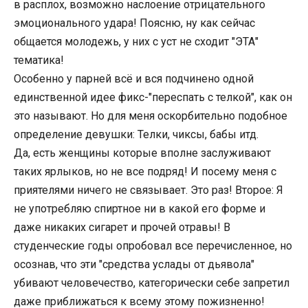
в расплох, возможно наслоение отрицательного
эмоционального удара! Поясню, ну как сейчас
общается молодежь, у них с уст не сходит "ЭТА"
тематика!
Особенно у парней всё и вся подчинено одной
единственной идее фикс-"переспать с телкой", как он
это называют. Но для меня оскорбительно подобное
определение девушки: Телки, чиксы, бабы итд.
Да, есть женщины которые вполне заслуживают
таких ярлыков, но не все подряд! И посему меня с
приятелями ничего не связывает. Это раз! Второе: Я
не употребляю спиртное ни в какой его форме и
даже никаких сигарет и прочей отравы! В
студенческие годы опробовал все перечисленное, но
осознав, что эти "средства услады от дьявола"
убивают человечество, категорически себе запретил
даже приближаться к всему этому пожизненно!