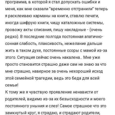
программа, в которой я стал допускать ошибки и
меня, как мне сказали "временно отстранили" теперь
я расклеиваю карманы на книги, ставлю печати,
иногда шифрую книги, чищу каталожные системы,
провожу акты списания, пишу накладные - (очень
редко). В последние полгода постоянная апатично-
сонная слабость, плаксивость, нежелание дальше
жить в таком духе, постоянные ссоры с мамой из-за
этого. Ситуация сейчас очень накалена... Мне уже
просто становится страшно даже сам не знаю за что
мне страшно, наверное за очень нехороший исход
этой семейной трагедии, ведь это беда для всей
семьи!
К тому же я чувствую проявление ненависти от
родителей, видимо из-за их безысходности и моего
постоянного уныния и слез! Самое страшное что это
замкнутый круг, я страдаю, и страдают родители,