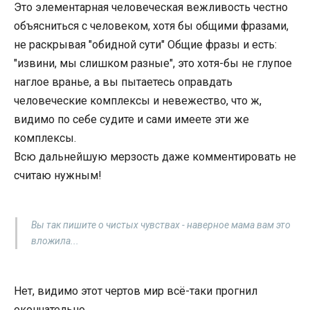
Это элементарная человеческая вежливость честно
объясниться с человеком, хотя бы общими фразами,
не раскрывая "обидной сути" Общие фразы и есть:
"извини, мы слишком разные", это хотя-бы не глупое
наглое вранье, а вы пытаетесь оправдать
человеческие комплексы и невежество, что ж,
видимо по себе судите и сами имеете эти же
комплексы.
Всю дальнейшую мерзость даже комментировать не
считаю нужным!
Вы так пишите о чистых чувствах - наверное мама вам это
вложила...
Нет, видимо этот чертов мир всё-таки прогнил
окончательно...