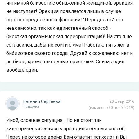
интимной близости с обнаженной женщиной, эрекция
не наступает! Эрекция появляется лишь в случае
строго определенных фантазий! "Переделать" это
невозможно, так как единственный способ -
(жесткая оргазмическая переориентация)! На это я не
согласился, дабы не сойти с ума! Работаю пять лет в
библиотеке своего города. Друзей к сожалению нет и
не было, кроме школьных приятелей. Сейчас один
вообще один.
Евгения Сергеева
20 февр. 2016
Психолог
(изменено 30 нояб. 2019)
Иной, сложная ситуация... Но не стоит так
категорически заявлять про единственный способ.
Через некоторое время Вам ответит психолог и Вы