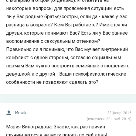
с матерью и отцом (отдельно). И ответить на
некоторые вопросы для прояснения ситуации: есть
ли у Вас родные братья/сестры, если да - какая у вас
разница в возрасте? Кем Вы работаете? Имеются ли
друзья, которые понимают Вас? Есть ли у Вас раннее
воспоминание с сексуальным оттенком?
Правильно ли я понимаю, что Вас мучает внутренний
конфликт: с одной стороны, согласно социальным
нормам Вам нужно построить семейные отношения с
девушкой, а с другой - Ваши психофизиологические
особенности не позволяют сделать это?
Иной
22 февр. 2016
(изменено 30 нояб. 2019)
Мария Виноградова, Знаете, как раз причин
случившегося я не могу понять по сей день!