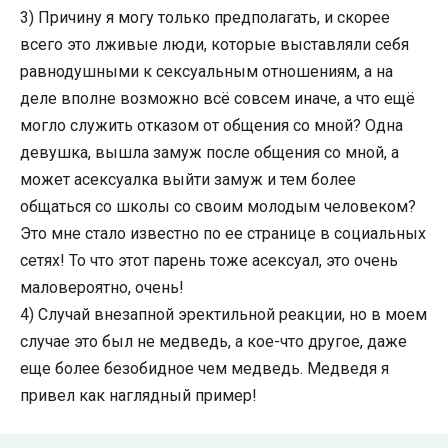
3) Причину я могу только предполагать, и скорее
всего это лживые люди, которые выставляли себя
равнодушными к сексуальным отношениям, а на
деле вполне возможно всё совсем иначе, а что ещё
могло служить отказом от общения со мной? Одна
девушка, вышла замуж после общения со мной, а
может асексуалка выйти замуж и тем более
общаться со школы со своим молодым человеком?
Это мне стало известно по ее странице в социальных
сетях! То что этот парень тоже асексуал, это очень
маловероятно, очень!
4) Случай внезапной эректильной реакции, но в моем
случае это был не медведь, а кое-что другое, даже
еще более безобидное чем медведь. Медведя я
привел как наглядный пример!