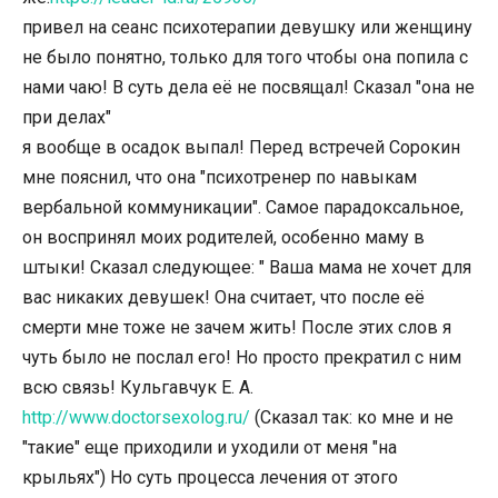
привел на сеанс психотерапии девушку или женщину
не было понятно, только для того чтобы она попила с
нами чаю! В суть дела её не посвящал! Сказал "она не
при делах"
я вообще в осадок выпал! Перед встречей Сорокин
мне пояснил, что она "психотренер по навыкам
вербальной коммуникации". Самое парадоксальное,
он воспринял моих родителей, особенно маму в
штыки! Сказал следующее: " Ваша мама не хочет для
вас никаких девушек! Она считает, что после её
смерти мне тоже не зачем жить! После этих слов я
чуть было не послал его! Но просто прекратил с ним
всю связь! Кульгавчук Е. А.
http://www.doctorsexolog.ru/
(Сказал так: ко мне и не
"такие" еще приходили и уходили от меня "на
крыльях") Но суть процесса лечения от этого