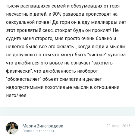
тысяч распавшихся семей и обезумевших от горя
несчастных детей, и 90% разводов происходят на
сексуальной почве! Да гори он в аду миллиарды лет
этот проклятый секс, стократ будь он проклят! Не
судите меня сторого, мне просто очень больно и
нелегко было всё это сказать...,когда люди и мысли
не допускают о том что могут быть "чистые" чувства,
что влюбиться это вовсе не означает "захотеть
физически". что влюбленность наоборот
"обожествляет" объект симпатии и делает
недопустимыми похотливые мысли в отношении
него/нее
Мария Виноградова
23 февр. 2016
Гештальт-терапевт