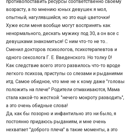
противопоставить ресурсы соответственно своему
возрасту, а по мнению юных девушек я мол,
опытный, нагулявшийся, но это ещё цветочки!
Хуже если меня вообще могут воспринять как
ненормального, дескать мужику под 30, а он все с
девушками знакомиться! С ним что-то не то...
Сменил докторов психологов, психотерапевтов и
одного сексолога Г. Е. Введенского. Но толку 0!
Как следствие всего этого развилось что-то вроде
легкого психоза, приступы со слезами и рыданиями
итд. Самое обидное, что мне не к кому даже "головы
положить на плече" Родители отмахиваются, Мама
стала какой-то жесткой: "нечего мокроту разводить",
а это очень обидные слова!
Да, как бы позорно и инфантильно это ни было, я
постоянно придаюсь рыданиям, и мне очень
нехватает "доброго плеча" в такие моменты, а это