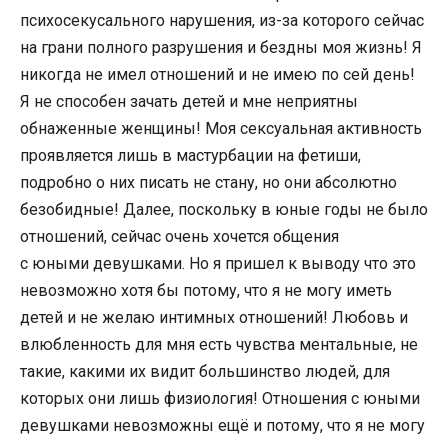
психосекусального нарушения, из-за которого сейчас
на грани полного разрушения и бездны моя жизнь! Я
никогда не имел отношений и не имею по сей день!
Я не способен зачать детей и мне неприятны
обнаженные женщины! Моя сексуальная активность
проявляется лишь в мастурбации на фетиши,
подробно о них писать не стану, но они абсолютно
безобидные! Далее, поскольку в юные годы не было
отношений, сейчас очень хочется общения
с юными девушками. Но я пришел к выводу что это
невозможно хотя бы потому, что я не могу иметь
детей и не желаю интимных отношений! Любовь и
влюбленность для мня есть чувства ментальные, не
такие, какими их видит большинство людей, для
которых они лишь физиология! Отношения с юными
девушками невозможны ещё и потому, что я не могу