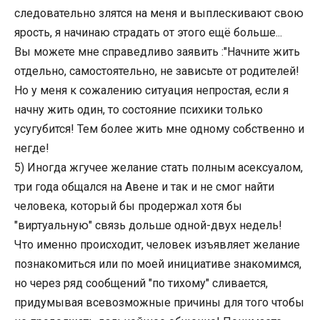
следовательно злятся на меня и выплескивают свою
ярость, я начинаю страдать от этого ещё больше...
Вы можете мне справедливо заявить :"Начните жить
отдельно, самостоятельно, не зависьте от родителей!
Но у меня к сожалению ситуация непростая, если я
начну жить один, то состояние психики только
усугубится! Тем более жить мне одному собственно и
негде!
5) Иногда жгучее желание стать полным асексуалом,
три года общался на Авене и так и не смог найти
человека, который бы продержал хотя бы
"виртуальную" связь дольше одной-двух недель!
Что именно происходит, человек изъявляет желание
познакомиться или по моей инициативе знакомимся,
но через ряд сообщений "по тихому" сливается,
придумывая всевозможные причины для того чтобы