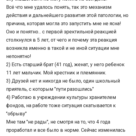
Всё что мне удалось понять, так это механизм
действия и дальнейшего развития этой патологии, но
причина, которая могла это запустить мне не ясна!
Оно и понятно... с первой эректильной реакцией
столкнулся в 5 лет, от чего и почему эта реакция
возникла именно в такой и не иной ситуации мне
непонятно!
2) Есть старший брат (41 год), женат, у него ребенок
11 лет мальчик. Мой крестник и племянник.
3) Друзей нет и никогда не было, один школьный
приятель, с которым "пути разошлись"
4) Работаю в учреждении культуры хранителем
фондов, на работе тоже ситуация скатывается к
"обрыву"
Мне там "не рады", не смотря на то, что 4 года
проработал и все было в норме. Сейчас изменилась