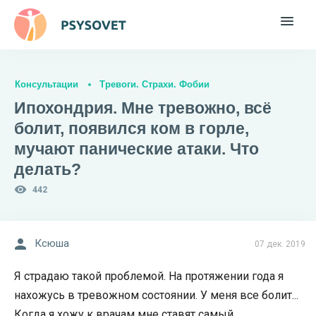
Консультации
Тревоги. Страхи. Фобии
Ипохондрия. Мне тревожно, всё
болит, появился ком в горле,
мучают панические атаки. Что
делать?
442
Ксюша
07 дек. 2019
Я страдаю такой проблемой. На протяжении года я
нахожусь в тревожном состоянии. У меня все болит...
Когда я хожу к врачам мне ставят самый