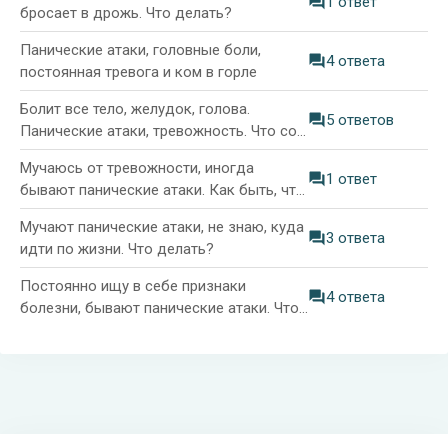
1 ответ
бросает в дрожь. Что делать?
Панические атаки, головные боли,
4 ответа
постоянная тревога и ком в горле
Болит все тело, желудок, голова.
5 ответов
Панические атаки, тревожность. Что со
мной?
Мучаюсь от тревожности, иногда
1 ответ
бывают панические атаки. Как быть, что
пить?
Мучают панические атаки, не знаю, куда
3 ответа
идти по жизни. Что делать?
Постоянно ищу в себе признаки
4 ответа
болезни, бывают панические атаки. Что
делать?