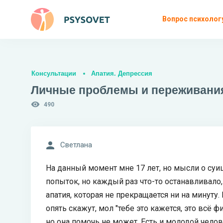
Вопрос психолог
Консультации
Апатия. Депрессия
Личные проблемы и переживания,
490
Светлана
На данный момент мне 17 лет, но мысли о суиц
попыток, но каждый раз что-то останавливало,
апатия, которая не прекращается ни на минуту.
опять скажут, мол "тебе это кажется, это всё ф
но она помочь не может. Есть и молодой челов