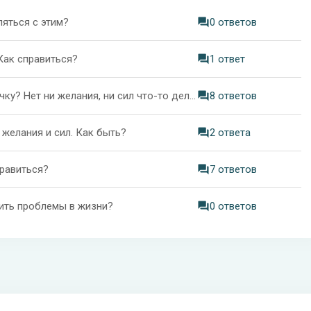
ляться с этим?
0 ответов
 Как справиться?
1 ответ
Как справиться с апатией, если она вошла в привычку? Нет ни желания, ни сил что-то делать
8 ответов
 желания и сил. Как быть?
2 ответа
правиться?
7 ответов
ить проблемы в жизни?
0 ответов