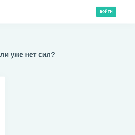
ВОЙТИ
ли уже нет сил?