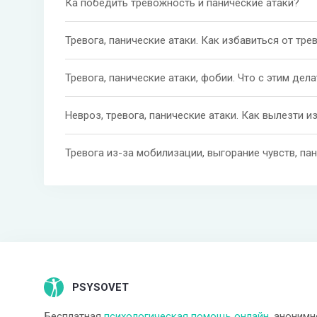
Ка победить тревожность и панические атаки?
Тревога, панические атаки. Как избавиться от тр
Тревога, панические атаки, фобии. Что с этим дел
Невроз, тревога, панические атаки. Как вылезти и
Тревога из-за мобилизации, выгорание чувств, па
PSYSOVET
Бесплатная
психологическая помощь онлайн
, анонимн