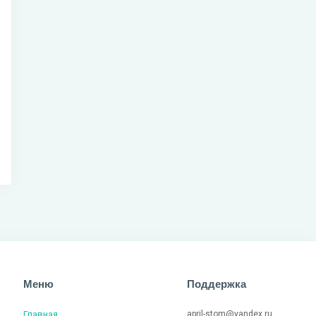
Меню
Поддержка
Главная
april-stom@yandex.ru