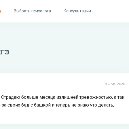
у
Выбрать психолога
Консультации
ЕГЭ
18 июл. 2020
т. Страдаю больше месяца излишней тревожностью, а так
за своих бед с башкой и теперь не знаю что делать,