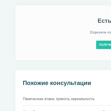
Ест
Спросите п
ПОЛУЧ
Похожие консультации
Панические атаки, тревога, нереальность