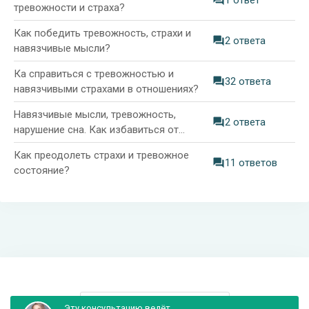
1 ответ
тревожности и страха?
Как победить тревожность, страхи и
2 ответа
навязчивые мысли?
Ка справиться с тревожностью и
32 ответа
навязчивыми страхами в отношениях?
Навязчивые мысли, тревожность,
2 ответа
нарушение сна. Как избавиться от
страхов?
Как преодолеть страхи и тревожное
11 ответов
состояние?
Информация и поддержка
Эту консультацию ведёт