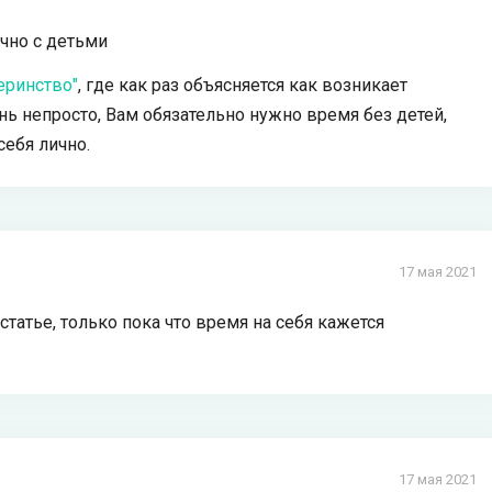
очно с детьми
еринство"
, где как раз объясняется как возникает
нь непросто, Вам обязательно нужно время без детей,
себя лично.
17 мая 2021
 статье, только пока что время на себя кажется
17 мая 2021