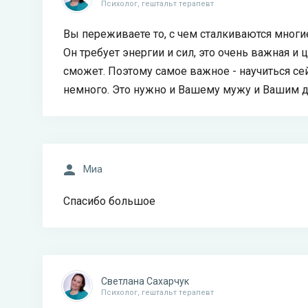
Психолог, гештальт терапевт
Вы переживаете то, с чем сталкиваются многие
Он требует энергии и сил, это очень важная и 
сможет. Поэтому самое важное - научиться сей
немного. Это нужно и Вашему мужу и Вашим де
Миа
Спасибо большое
Светлана Сахарчук
Психолог, гештальт терапевт