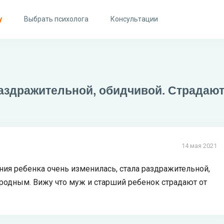
у
Выбрать психолога
Консультации
аздражительной, обидчивой. Страдают 
14 мая 2021
ния ребенка очень изменилась, стала раздражительной,
 родным. Вижу что муж и старший ребенок страдают от