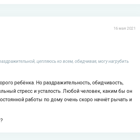
16 мая 2021
раздражительной, цепляюсь ко всем, обидчивая, могу нагрубить
рого ребёнка. Но раздражительность, обидчивость,
сильный стресс и усталость. Любой человек, каким бы он
стоянной работы по дому очень скоро начнёт рычать и
м?