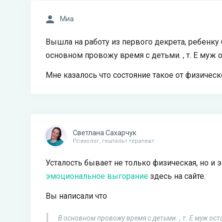
Миа
Вышла на работу из первого декрета, ребенку б
основном провожу время с детьми. , т. Е муж 
Мне казалось что состояние такое от физическо
Светлана Сахарчук
Психолог, гештальт терапевт
Усталость бывает не только физическая, но и
эмоциональное выгорание
здесь на сайте.
Вы написали что
В основном провожу время с детьми. , т. Е муж ос