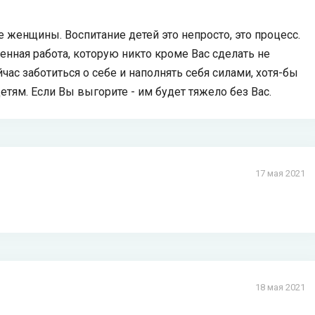
 женщины. Воспитание детей это непросто, это процесс.
ценная работа, которую никто кроме Вас сделать не
час заботиться о себе и наполнять себя силами, хотя-бы
тям. Если Вы выгорите - им будет тяжело без Вас.
17 мая 2021
18 мая 2021