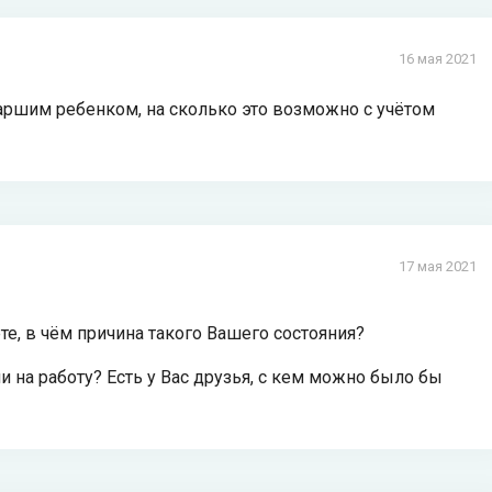
16 мая 2021
таршим ребенком, на сколько это возможно с учётом
17 мая 2021
те, в чём причина такого Вашего состояния?
на работу? Есть у Вас друзья, с кем можно было бы