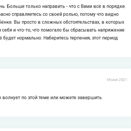
чь. Больше только направить - что с Вами всё в порядке.
расно справляетесь со своей ролью, потому что видно
бёнке. Вы просто в сложных обстоятельствах, в которых
 себя и что-то, что помогало бы сбрасывать напряжение
 всё будет нормально. Наберитесь терпения, этот период
18 мая 2021
о волнует по этой теме или можете завершить