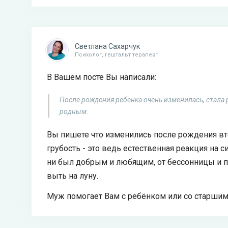
Светлана Сахарчук
Психолог, гештальт терапевт
В Вашем посте Вы написали:
После рождения ребенка очень изменилась, стала 
родным.
Вы пишете что изменились после рождения вто
грубость - это ведь естественная реакция на 
ни был добрым и любящим, от бессонницы и по
выть на луну.
Муж помогает Вам с ребёнком или со старши