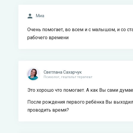
Миа
Очень помогает, во всем и с малышом, и со с
рабочего времени
Светлана Сахарчук
Психолог, гештальт терапевт
Это хорошо что помогает. А как Вы сами думае
После рождения первого ребёнка Вы выходили 
проводить время?