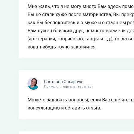
Мне жаль, что я не могу много Вам здесь помо
Вы не стали хуже после материнства, Вы прек
как Вы беспокоитесь и о муже и о старшем ре
Вам нужен близкий друг, немного времени для
(арт-терапия, творчество, танцы и т.д.), тогда
кода-нибудь точно закончится.
Светлана Сахарчук
Психолог, гештальт терапевт
Можете задавать вопросы, если Вас ещё что-т
консультацию и оставить отзыв.