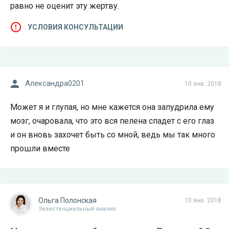
равно не оценит эту жертву.
УСЛОВИЯ КОНСУЛЬТАЦИИ
Александра0201
10 янв. 2018
Может я и глупая, но мне кажется она запудрила ему
мозг, очаровала, что это вся пелена спадет с его глаз
и он вновь захочет быть со мной, ведь мы так много
прошли вместе
Ольга Полонская
10 янв. 2018
Экзистенциальный анализ