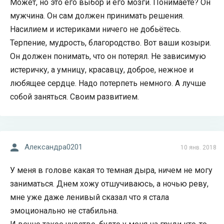
Может, но это его выбор и его мозги. Понимаете? Он
мужчина. Он сам должен принимать решения.
Насилием и истериками ничего не добьётесь.
Терпение, мудрость, благородство. Вот ваши козыри.
Он должен понимать, что он потерял. Не зависимую
истеричку, а умницу, красавцу, доброе, нежное и
любящее сердце. Надо потерпеть немного. А лучше
собой заняться. Своим развитием.
Александра0201
10 янв. 2018
У меня в голове какая то темная дыра, ничем не могу
заниматься. Днем хожу отшучиваюсь, а ночью реву,
мне уже даже ленивый сказал что я стала
эмоционально не стабильна.