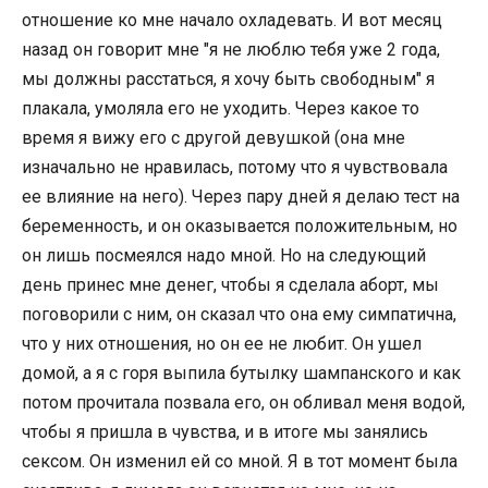
отношение ко мне начало охладевать. И вот месяц
назад он говорит мне "я не люблю тебя уже 2 года,
мы должны расстаться, я хочу быть свободным" я
плакала, умоляла его не уходить. Через какое то
время я вижу его с другой девушкой (она мне
изначально не нравилась, потому что я чувствовала
ее влияние на него). Через пару дней я делаю тест на
беременность, и он оказывается положительным, но
он лишь посмеялся надо мной. Но на следующий
день принес мне денег, чтобы я сделала аборт, мы
поговорили с ним, он сказал что она ему симпатична,
что у них отношения, но он ее не любит. Он ушел
домой, а я с горя выпила бутылку шампанского и как
потом прочитала позвала его, он обливал меня водой,
чтобы я пришла в чувства, и в итоге мы занялись
сексом. Он изменил ей со мной. Я в тот момент была