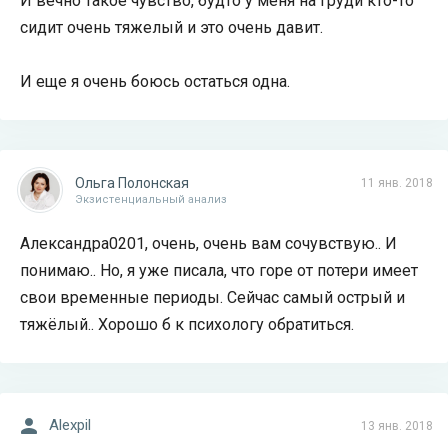
И вечно такое чувство, будто у меня на груди кто-то
сидит очень тяжелый и это очень давит.
И еще я очень боюсь остаться одна.
Ольга Полонская
11 янв. 2018
Экзистенциальный анализ
Александра0201, очень, очень вам сочувствую.. И
понимаю.. Но, я уже писала, что горе от потери имеет
свои временные периоды. Сейчас самый острый и
тяжёлый.. Хорошо б к психологу обратиться.
Alexpil
13 янв. 2018