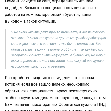
момент. Зайдите на сайт, определитесь что Вам
подойдёт. Возможно специальность связанная с
работой на компьютере онлайн будет лучшим
выходом в такой ситуации.
Я не знаю как мне даже просто выживать, я уже не говорю
что жить. У меня нет денег на еду, не могу найти работу для
моего физического состояния, что бы не сломаться. Без
образования не кому не нужна. Хобби нет, так как быстро
загораюсь и быстро мне надоедает. Я булимичка, не могу с
этим справится, не могу остановиться, каждый раз думаю
что мой желудок просто разорвет
Расстройство пищевого поведения это опасная
история, если все зашло далеко, необходимо
обратиться к специалисту - врачу-психиатру очно
чтобы получить медикаментозную поддержку, потом
Вам назначат психотерапию. Обратиться нужно в ПНД