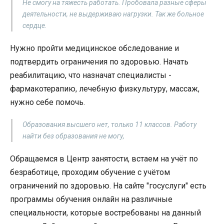
Не смогу на тяжесть работать. Пробовала разные сферы
деятельности, не выдерживаю нагрузки. Так же больное
сердце.
Нужно пройти медицинское обследование и
подтвердить ограничения по здоровью. Начать
реабилитацию, что назначат специалисты -
фармакотерапию, лечебную физкультуру, массаж,
нужно себе помочь.
Образования высшего нет, только 11 классов. Работу
найти без образования не могу,
Обращаемся в Центр занятости, встаем на учёт по
безработице, проходим обучение с учётом
ограничений по здоровью. На сайте "госуслуги" есть
программы обучения онлайн на различные
специальности, которые востребованы на данный