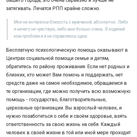
Вашего города, это очень серьёзно и лучше не
затягивать. Лечатся РПП крайне сложно.
Мне не интересна близость с мужчиной, абсолютно. Либо
я ничего не чувствую, либо мне больно очень. Я ходячий
ком проблем и я не справляюсь одна.
Бесплатную психологическую помощь оказывают в
Центрах социальной помощи семье и детям,
обратитесь по району проживания. Если нет родных и
близких, кто может Вам помочь и поддержать, нет
средств даже на самое необходимое, обращаемся в
те организации, где можно получить всю возможную
помощь - государство, благотворительные,
церковные организации. Вы взрослый человек, и
нужно позаботиться о себе и своём здоровье, взять
ответственность за свою жизнь на себя. Каждый
человек в своей жизни в той или иной мере проходит