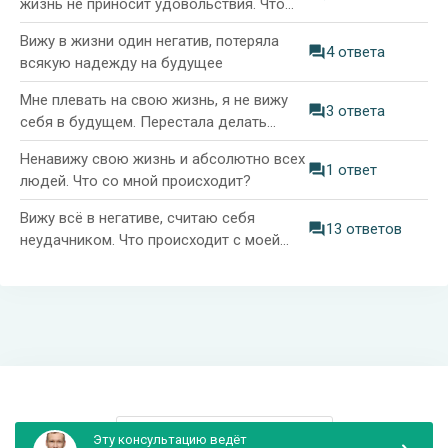
жизнь не приносит удовольствия. Что
делать?
Вижу в жизни один негатив, потеряла
4 ответа
всякую надежду на будущее
Мне плевать на свою жизнь, я не вижу
3 ответа
себя в будущем. Перестала делать
уроки, что-то чувствовать
Ненавижу свою жизнь и абсолютно всех
1 ответ
людей. Что со мной происходит?
Вижу всё в негативе, считаю себя
13 ответов
неудачником. Что происходит с моей
жизнью?
Информация и поддержка
Эту консультацию ведёт