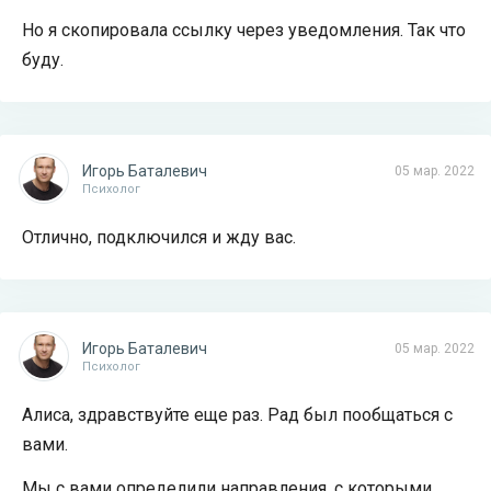
Но я скопировала ссылку через уведомления. Так что
буду.
Игорь Баталевич
05 мар. 2022
Психолог
Отлично, подключился и жду вас.
Игорь Баталевич
05 мар. 2022
Психолог
Алиса, здравствуйте еще раз. Рад был пообщаться с
вами.
Мы с вами определили направления, с которыми