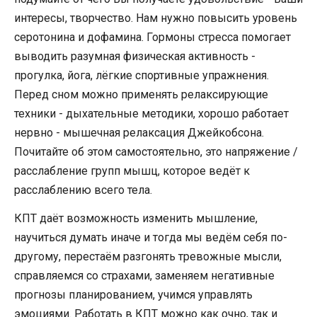
интересы, творчество. Нам нужно повысить уровень
серотонина и дофамина. Гормоны стресса помогает
выводить разумная физическая активность -
прогулка, йога, лёгкие спортивные упражнения.
Перед сном можно применять релаксирующие
техники - дыхательные методики, хорошо работает
нервно - мышечная релаксация Джейкобсона.
Почитайте об этом самостоятельно, это напряжение /
расслабление групп мышц, которое ведёт к
расслаблению всего тела.
КПТ даёт возможность изменить мышление,
научиться думать иначе и тогда мы ведём себя по-
другому, перестаём разгонять тревожные мысли,
справляемся со страхами, заменяем негативные
прогнозы планированием, учимся управлять
эмоциями. Работать в КПТ можно как очно, так и