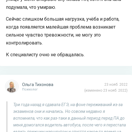
подумала, что умираю.
Сейчас слишком большая нагрузка, учёба и работа,
когда появляется малейшая проблема возникает
сильное чувство тревожности, не могу это
контролировать.
К специалисту очно не обращалась.
Ольга Тихонова
23 нояб. 2022
Психолог
(изменено 23 нояб. 2022)
Три года назад я сдавала ЕГЭ, на фоне переживаний из-за
экзаменов они и начались. Но совсем недавно я
вспомнила, что как раз-таки в данный период перед ПА до
меня домогался водитель автобуса, после чего я перестала
ездить прежним маршрутом и спусття какое-то время на