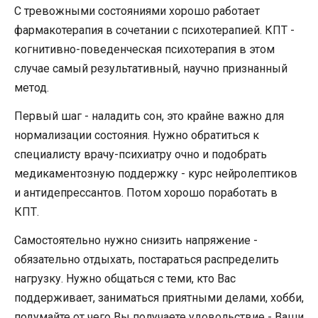
С тревожными состояниями хорошо работает
фармакотерапия в сочетании с психотерапией. КПТ -
когнитивно-поведенческая психотерапия в этом
случае самый результативный, научно признанный
метод.
Первый шаг - наладить сон, это крайне важно для
нормализации состояния. Нужно обратиться к
специалисту врачу-психиатру очно и подобрать
медикаментозную поддержку - курс нейролептиков
и антидепрессантов. Потом хорошо поработать в
КПТ.
Самостоятельно нужно снизить напряжение -
обязательно отдыхать, постараться распределить
нагрузку. Нужно общаться с теми, кто Вас
поддерживает, заниматься приятными делами, хобби,
подумайте от чего Вы получаете удовольствие - Ваши