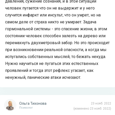
давления, сужение сознания, и в этой ситуации
человек пугается что он не выдержит и у него
случится инфаркт или инсульт, что он умрет, но на
самом деле от страха никто не умирает. Задача
гормональной системы - это спасение жизни, в этом
состоянии человек способен залезть на дерево или
перемахнуть двухметровый забор. Но это происходит
при возникновении реальной опасности, а когда мы
испугались собственных мыслей, то бежать некуда.
Нужно научиться не пугаться этих естественных
проявлений и тогда этот рефлекс угасает, как
ненужный, панические атаки исчезают.
Ольга Тихонова
23 нояб. 2022
Психолог
(изменено 23 нояб. 2022)