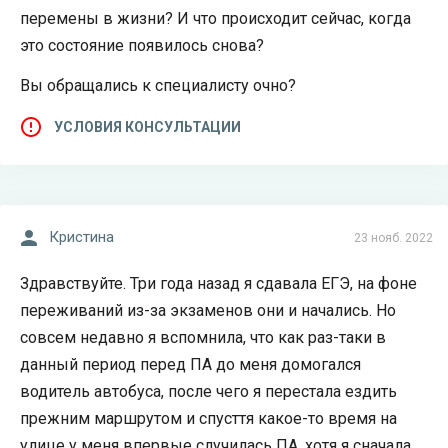
перемены в жизни? И что происходит сейчас, когда
это состояние появилось снова?
Вы обращались к специалисту очно?
УСЛОВИЯ КОНСУЛЬТАЦИИ
Кристина
23 нояб. 2022
Здравствуйте. Три года назад я сдавала ЕГЭ, на фоне
переживаний из-за экзаменов они и начались. Но
совсем недавно я вспомнила, что как раз-таки в
данный период перед ПА до меня домогался
водитель автобуса, после чего я перестала ездить
прежним маршрутом и спусття какое-то время на
улице у меня впервые случилась ПА, хотя я сначала