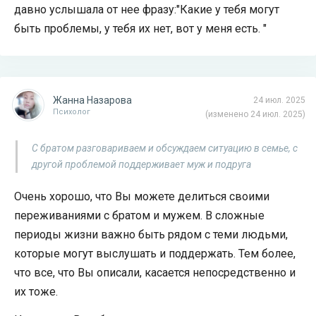
давно услышала от нее фразу:"Какие у тебя могут
быть проблемы, у тебя их нет, вот у меня есть. "
Жанна Назарова
24 июл. 2025
Психолог
(изменено 24 июл. 2025)
С братом разговариваем и обсуждаем ситуацию в семье, с
другой проблемой поддерживает муж и подруга
Очень хорошо, что Вы можете делиться своими
переживаниями с братом и мужем. В сложные
периоды жизни важно быть рядом с теми людьми,
которые могут выслушать и поддержать. Тем более,
что все, что Вы описали, касается непосредственно и
их тоже.