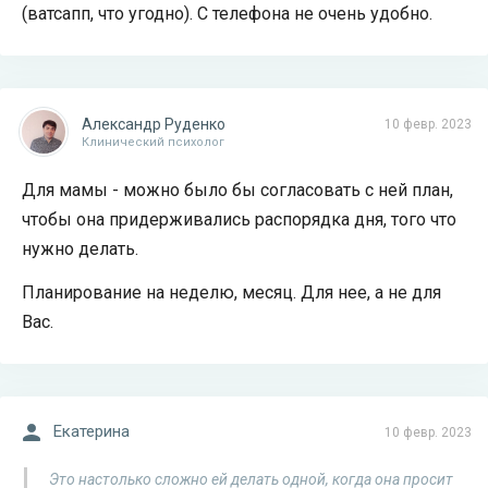
(ватсапп, что угодно). С телефона не очень удобно.
Александр Руденко
10 февр. 2023
Клинический психолог
Для мамы - можно было бы согласовать с ней план,
чтобы она придерживались распорядка дня, того что
нужно делать.
Планирование на неделю, месяц. Для нее, а не для
Вас.
Екатерина
10 февр. 2023
Это настолько сложно ей делать одной, когда она просит