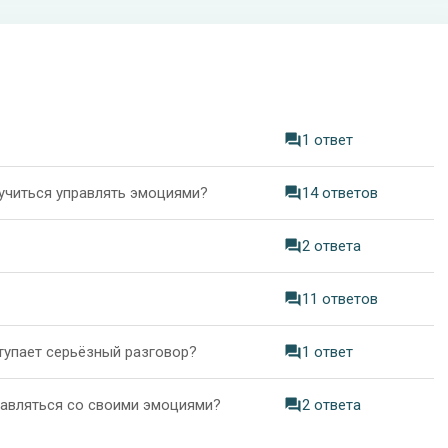
1 ответ
аучиться управлять эмоциями?
14 ответов
2 ответа
11 ответов
ступает серьёзный разговор?
1 ответ
равляться со своими эмоциями?
2 ответа