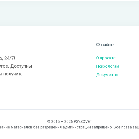
О сайте
о, 24/7!
О проекте
угое. Доступны
Психологам
ы получите
Документы
© 2015 – 2026 PSYSOVET
вание материалов без разрешения администрации запрещено. Все права за