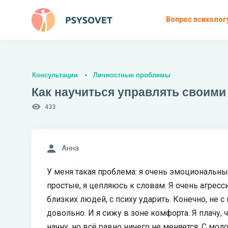
Вопрос психолог
Консультации
Личностные проблемы
Как научиться управлять своим
433
Анна
У меня такая проблема: я очень эмоциональны
простые, я цепляюсь к словам. Я очень агресси
близких людей, с психу ударить. Конечно, не с
довольно. И я сижу в зоне комфорта. Я плачу, ч
начну, но всё равно ничего не меняется. С мо