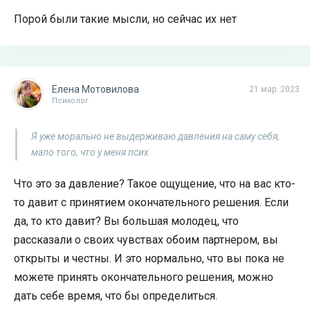
Порой были такие мысли, но сейчас их нет
Елена Мотовилова
21 мар. 2023
Психолог
Я уже морально не выдерживаю давления на саму себя,
мало того, что у меня псих
Что это за давление? Такое ощущение, что на вас кто-
то давит с принятием окончательного решения. Если
да, то кто давит? Вы большая молодец, что
рассказали о своих чувствах обоим партнером, вы
открыты и честны. И это нормально, что вы пока не
можете принять окончательного решения, можно
дать себе время, что бы определиться.