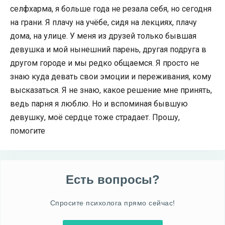
селфхарма, я больше года не резала себя, но сегодня
на грани. Я плачу на учёбе, сидя на лекциях, плачу
дома, на улице. У меня из друзей только бывшая
девушка и мой нынешний парень, другая подруга в
другом городе и мы редко общаемся. Я просто не
знаю куда девать свои эмоции и переживания, кому
высказаться. Я не знаю, какое решение мне принять,
ведь парня я люблю. Но и вспоминая бывшую
девушку, моё сердце тоже страдает. Прошу,
помогите
Есть вопросы?
Спросите психолога прямо сейчас!