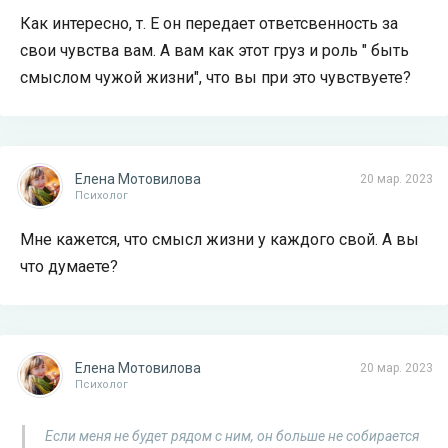
Как интересно, т. Е он передает ответсвенность за
свои чувства вам. А вам как этот груз и роль " быть
смыслом чужой жизни", что вы при это чувствуете?
Елена Мотовилова
20 мар. 2023
Психолог
Мне кажется, что смысл жизни у каждого свой. А вы
что думаете?
Елена Мотовилова
20 мар. 2023
Психолог
Если меня не будет рядом с ним, он больше не собирается