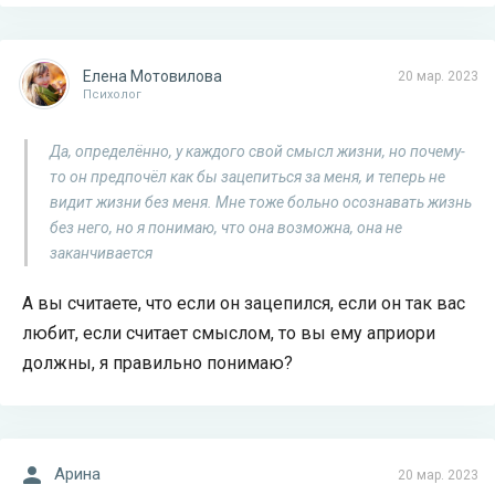
Елена Мотовилова
20 мар. 2023
Психолог
Да, определённо, у каждого свой смысл жизни, но почему-
то он предпочёл как бы зацепиться за меня, и теперь не
видит жизни без меня. Мне тоже больно осознавать жизнь
без него, но я понимаю, что она возможна, она не
заканчивается
А вы считаете, что если он зацепился, если он так вас
любит, если считает смыслом, то вы ему априори
должны, я правильно понимаю?
Арина
20 мар. 2023