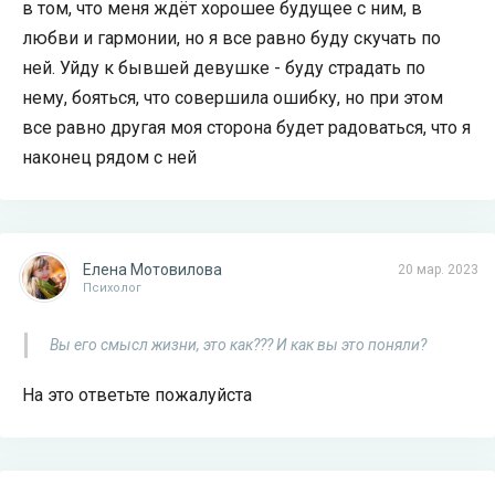
в том, что меня ждёт хорошее будущее с ним, в
любви и гармонии, но я все равно буду скучать по
ней. Уйду к бывшей девушке - буду страдать по
нему, бояться, что совершила ошибку, но при этом
все равно другая моя сторона будет радоваться, что я
наконец рядом с ней
Елена Мотовилова
20 мар. 2023
Психолог
Вы его смысл жизни, это как??? И как вы это поняли?
На это ответьте пожалуйста