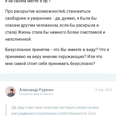
я на своем месте и пр.?
Про раскрытие возможностей, становиться
свободнее и увереннее - да, думаю, я была бы
совсем другим человеком, если бы раскрыла и
стала) Жизнь стала бы намного более счастливой и
наполненной.
Безусловное принятие - что Вы имеете в виду? Что я
принимаю на веру мнение окружающих? Или что
мне самой стоит себя принимать безусловно?
Александр Руденко
12 апр. 2023
Клинический психолог
Да, ваш ответ мне позволил взглянуть иначе на мои
рассуждения относительно ответственности. Есть