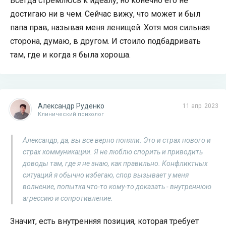
Всегда стремлюсь к идеалу, но конечно его не
достигаю ни в чем. Сейчас вижу, что может и был
папа прав, называя меня ленищей. Хотя моя сильная
сторона, думаю, в другом. И стоило подбадривать
там, где и когда я была хороша.
Александр Руденко
11 апр. 2023
Клинический психолог
Александр, да, вы все верно поняли. Это и страх нового и
страх коммуникации. Я не люблю спорить и приводить
доводы там, где я не знаю, как правильно. Конфликтных
ситуаций я обычно избегаю, спор вызывает у меня
волнение, попытка что-то кому-то доказать - внутреннюю
агрессию и сопротивление.
Значит, есть внутренняя позиция, которая требует