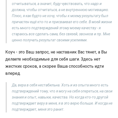
отчитываться, а значит, буду чувствовать, что надо и
должна, чтобы отчитаться, а не внутреннюю мотивацию.
Плюс, я как будто не хочу, чтобы к моему результату был
причастен ещё кто-то и присваивал его себе. В моей жизни
есть много подтверждений этому моему качеству - я
стараюсь все сделать сама, без связей, звонков и пр. Мне
ценно получать результат своими усилиями.
Коуч - это Ваш запрос, не наставник Вас тянет, а Вы
делаете необходимые для себя шаги. Здесь нет
жестких сроков, а скорее Ваша способность идти
вперед.
Да, вера в себя нестабильна. Хоть и из опыта много есть
подтверждений тому, что я могу на себя опереться, на свои
знания и опыт, навыки, качества. Но когда кто-то другой
подтверждает веру в меня, я в это верю больше. И когда не
подтверждает, меня это ранит.