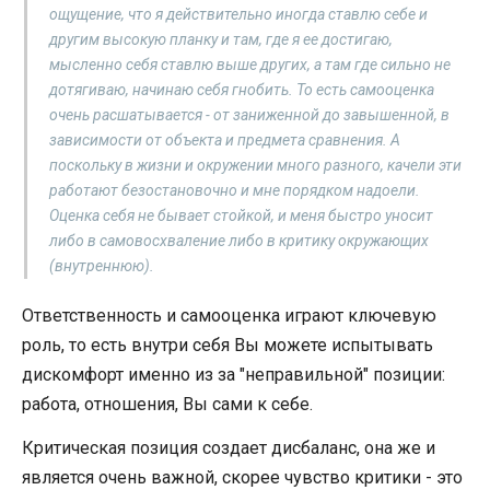
ощущение, что я действительно иногда ставлю себе и
другим высокую планку и там, где я ее достигаю,
мысленно себя ставлю выше других, а там где сильно не
дотягиваю, начинаю себя гнобить. То есть самооценка
очень расшатывается - от заниженной до завышенной, в
зависимости от объекта и предмета сравнения. А
поскольку в жизни и окружении много разного, качели эти
работают безостановочно и мне порядком надоели.
Оценка себя не бывает стойкой, и меня быстро уносит
либо в самовосхваление либо в критику окружающих
(внутреннюю).
Ответственность и самооценка играют ключевую
роль, то есть внутри себя Вы можете испытывать
дискомфорт именно из за "неправильной" позиции:
работа, отношения, Вы сами к себе.
Критическая позиция создает дисбаланс, она же и
является очень важной, скорее чувство критики - это