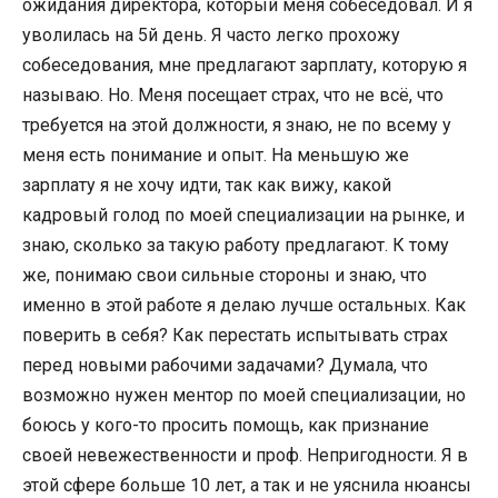
ожидания директора, который меня собеседовал. И я
уволилась на 5й день. Я часто легко прохожу
собеседования, мне предлагают зарплату, которую я
называю. Но. Меня посещает страх, что не всё, что
требуется на этой должности, я знаю, не по всему у
меня есть понимание и опыт. На меньшую же
зарплату я не хочу идти, так как вижу, какой
кадровый голод по моей специализации на рынке, и
знаю, сколько за такую работу предлагают. К тому
же, понимаю свои сильные стороны и знаю, что
именно в этой работе я делаю лучше остальных. Как
поверить в себя? Как перестать испытывать страх
перед новыми рабочими задачами? Думала, что
возможно нужен ментор по моей специализации, но
боюсь у кого-то просить помощь, как признание
своей невежественности и проф. Непригодности. Я в
этой сфере больше 10 лет, а так и не уяснила нюансы