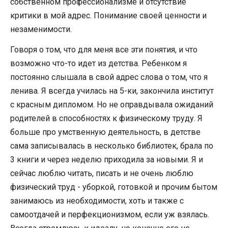
собственном профессионализме и отсутствие
критики в мой адрес. Понимание своей ценности и
незаменимости.
Говоря о том, что для меня все эти понятия, и что
возможно что-то идет из детства. Ребенком я
постоянно слышала в свой адрес слова о том, что я
ленива. Я всегда училась на 5-ки, закончила институт
с красным дипломом. Но не оправдывала ожиданий
родителей в способностях к физическому труду. Я
больше про умственную деятельность, в детстве
сама записывалась в несколько библиотек, брала по
3 книги и через неделю приходила за новыми. Я и
сейчас люблю читать, писать и не очень люблю
физический труд - уборкой, готовкой и прочим бытом
занимаюсь из необходимости, хоть и также с
самоотдачей и перфекционизмом, если уж взялась.