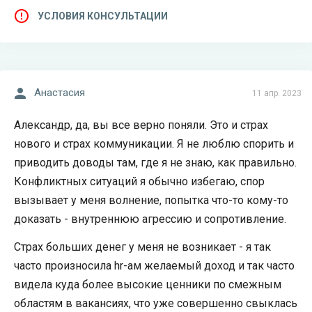
УСЛОВИЯ КОНСУЛЬТАЦИИ
Анастасия
11 апр. 2023
Александр, да, вы все верно поняли. Это и страх
нового и страх коммуникации. Я не люблю спорить и
приводить доводы там, где я не знаю, как правильно.
Конфликтных ситуаций я обычно избегаю, спор
вызывает у меня волнение, попытка что-то кому-то
доказать - внутреннюю агрессию и сопротивление.
Страх больших денег у меня не возникает - я так
часто произносила hr-ам желаемый доход и так часто
видела куда более высокие ценники по смежным
областям в вакансиях, что уже совершенно свыклась