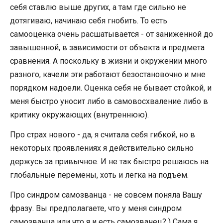
себя ставлю выше других, а там где сильно не
дотягиваю, начинаю себя гнобить. То есть
самооценка очень расшатывается - от заниженной до
завышенной, в зависимости от объекта и предмета
сравнения. А поскольку в жизни и окружении много
разного, качели эти работают безостановочно и мне
порядком надоели. Оценка себя не бывает стойкой, и
меня быстро уносит либо в самовосхваление либо в
критику окружающих (внутреннюю).
Про страх нового - да, я считала себя гибкой, но в
некоторых проявлениях я действительно сильно
держусь за привычное. И не так быстро решаюсь на
глобальные перемены, хоть и легка на подъём.
Про синдром самозванца - не совсем поняла Вашу
фразу. Вы предполагаете, что у меня синдром
самозванца или что я и есть самозванец? ) Сама я