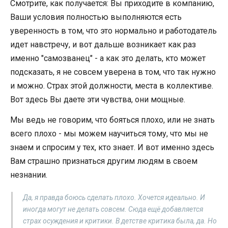
Смотрите, как получается: Вы приходите в компанию,
Ваши условия полностью выполняются есть
уверенность в том, что это нормально и работодатель
идет навстречу, и вот дальше возникает как раз
именно "самозванец" - а как это делать, кто может
подсказать, я не совсем уверена в том, что так нужно
и можно. Страх этой должности, места в коллективе.
Вот здесь Вы даете эти чувства, они мощные.
Мы ведь не говорим, что бояться плохо, или не знать
всего плохо - мы можем научиться тому, что мы не
знаем и спросим у тех, кто знает. И вот именно здесь
Вам страшно признаться другим людям в своем
незнании.
Да, я правда боюсь сделать плохо. Хочется идеально. И
иногда могут не делать совсем. Сюда ещё добавляется
страх осуждения и критики. В детстве критика была, да. Но