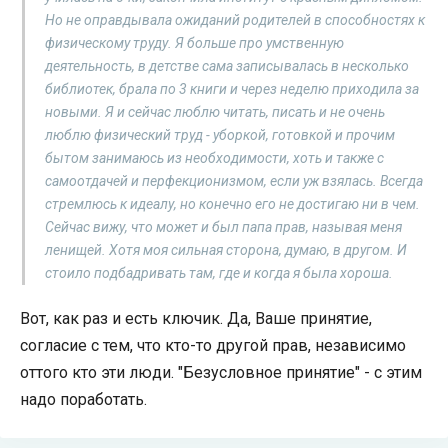
Но не оправдывала ожиданий родителей в способностях к
физическому труду. Я больше про умственную
деятельность, в детстве сама записывалась в несколько
библиотек, брала по 3 книги и через неделю приходила за
новыми. Я и сейчас люблю читать, писать и не очень
люблю физический труд - уборкой, готовкой и прочим
бытом занимаюсь из необходимости, хоть и также с
самоотдачей и перфекционизмом, если уж взялась. Всегда
стремлюсь к идеалу, но конечно его не достигаю ни в чем.
Сейчас вижу, что может и был папа прав, называя меня
ленищей. Хотя моя сильная сторона, думаю, в другом. И
стоило подбадривать там, где и когда я была хороша.
Вот, как раз и есть ключик. Да, Ваше принятие,
согласие с тем, что кто-то другой прав, независимо
оттого кто эти люди. "Безусловное принятие" - с этим
надо поработать.