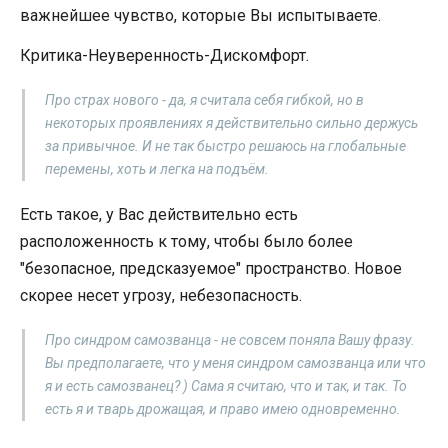
важнейшее чувство, которые Вы испытываете.
Критика-Неуверенность-Дискомфорт.
Про страх нового - да, я считала себя гибкой, но в
некоторых проявлениях я действительно сильно держусь
за привычное. И не так быстро решаюсь на глобальные
перемены, хоть и легка на подъём.
Есть такое, у Вас действительно есть
расположенность к тому, чтобы было более
"безопасное, предсказуемое" пространство. Новое
скорее несет угрозу, небезопасность.
Про синдром самозванца - не совсем поняла Вашу фразу.
Вы предполагаете, что у меня синдром самозванца или что
я и есть самозванец? ) Сама я считаю, что и так, и так. То
есть я и тварь дрожащая, и право имею одновременно.