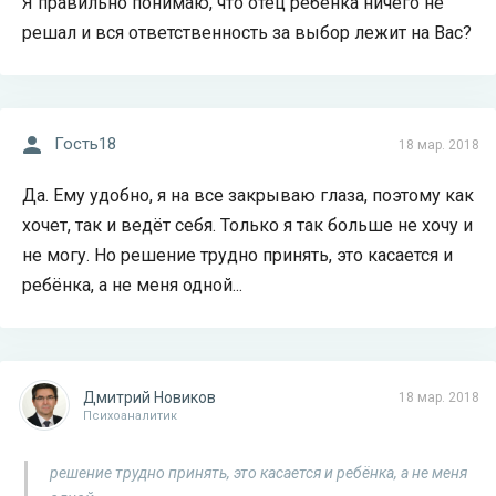
Я правильно понимаю, что отец ребёнка ничего не
решал и вся ответственность за выбор лежит на Вас?
Гость18
18 мар. 2018
Да. Ему удобно, я на все закрываю глаза, поэтому как
хочет, так и ведёт себя. Только я так больше не хочу и
не могу. Но решение трудно принять, это касается и
ребёнка, а не меня одной...
Дмитрий Новиков
18 мар. 2018
Психоаналитик
решение трудно принять, это касается и ребёнка, а не меня