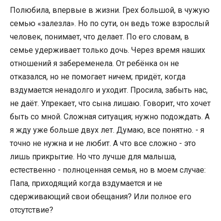
Полюбила, впервые в жизни. Грех большой, в чужую
семью «залезла». Но по сути, он ведь тоже взрослый
человек, понимает, что делает. По его словам, в
семье удерживает только дочь. Через время наших
отношений я забеременела. От ребёнка он не
отказался, но не помогает ничем; придёт, когда
вздумается ненадолго и уходит. Просила, забыть нас,
не даёт. Упрекает, что сына лишаю. Говорит, что хочет
быть со мной. Сложная ситуация; нужно подождать. А
я жду уже больше двух лет. Думаю, все понятно. - я
точно не нужна и не любит. А что все сложно - это
лишь прикрытие. Но что лучше для малыша,
естественно - полноценная семья, но в моем случае:
Папа, приходящий когда вздумается и не
сдерживающий свои обещания? Или полное его
отсутствие?