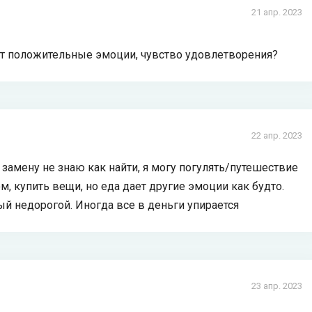
21 апр. 2023
ает положительные эмоции, чувство удовлетворения?
22 апр. 2023
замену не знаю как найти, я могу погулять/путешествие
ом, купить вещи, но еда дает другие эмоции как будто.
ый недорогой. Иногда все в деньги упирается
23 апр. 2023