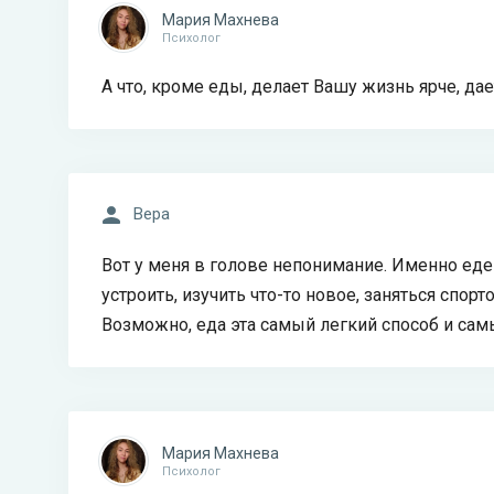
Мария Махнева
Психолог
А что, кроме еды, делает Вашу жизнь ярче, д
Вера
Вот у меня в голове непонимание. Именно еде 
устроить, изучить что-то новое, заняться спорт
Возможно, еда эта самый легкий способ и сам
Мария Махнева
Психолог