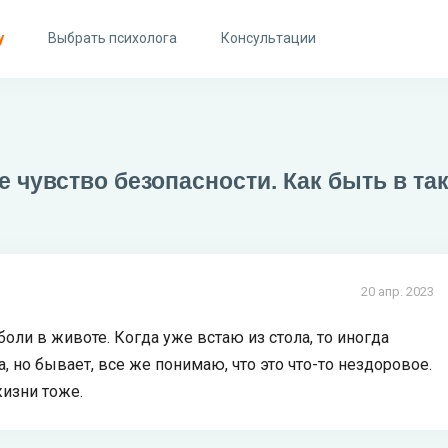
у
Выбрать психолога
Консультации
не чувство безопасности. Как быть в та
20 апр. 2023
 боли в животе. Когда уже встаю из стола, то иногда
, но бывает, все же понимаю, что это что-то нездоровое.
жизни тоже.