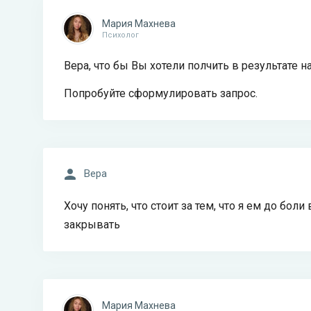
Мария Махнева
Психолог
Вера, что бы Вы хотели полчить в результате 
Попробуйте сформулировать запрос.
Вера
Хочу понять, что стоит за тем, что я ем до бол
закрывать
Мария Махнева