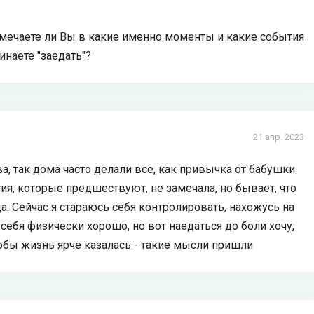
амечаете ли Вы в какие именно моменты и какие события
наете "заедать"?
21 апр. 2023
ва, так дома часто делали все, как привычка от бабушки
ия, которые предшествуют, не замечала, но бывает, что
гда. Сейчас я стараюсь себя контролировать, нахожусь на
себя физически хорошо, но вот наедаться до боли хочу,
тобы жизнь ярче казалась - такие мысли пришли