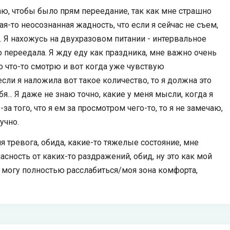
аю, чтобы было прям переедание, так как мне страшно
я-то неосознанная жадность, что если я сейчас не съем,
о. Я нахожусь на двухразовом питании - интервальное
го переедала. Я жду еду как праздника, мне важно очень
о что-то смотрю и вот когда уже чувствую
если я наложила вот такое количество, то я должна это
я... Я даже не знаю точно, какие у меня мысли, когда я
а того, что я ем за просмотром чего-то, то я не замечаю,
учно.
еня тревога, обида, какие-то тяжелые состояние, мне
асность от каких-то раздражений, обид, ну это как мой
я могу полностью расслабиться/моя зона комфорта,