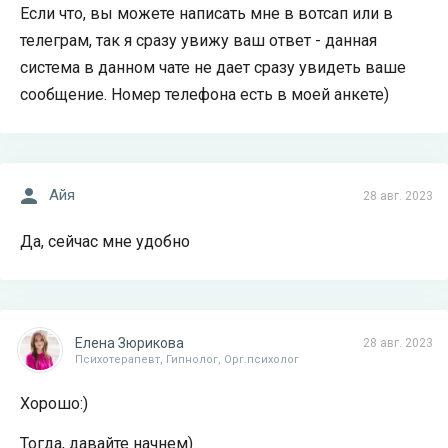
Если что, вы можете написать мне в вотсап или в
телеграм, так я сразу увижу ваш ответ - данная
система в данном чате не дает сразу увидеть ваше
сообщение. Номер телефона есть в моей анкете)
Айя
28 авг. 2023
Да, сейчас мне удобно
Елена Зюрикова
28 авг. 2023
Психотерапевт, Гипнолог, Орг.психолог
Хорошо:)
Тогда, давайте начнем)