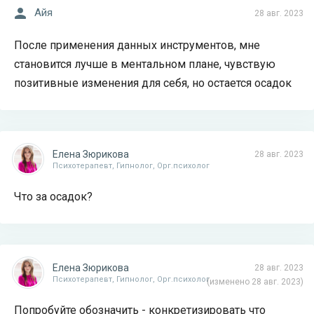
Айя
28 авг. 2023
После применения данных инструментов, мне
становится лучше в ментальном плане, чувствую
позитивные изменения для себя, но остается осадок
Елена Зюрикова
28 авг. 2023
Психотерапевт, Гипнолог, Орг.психолог
Что за осадок?
Елена Зюрикова
28 авг. 2023
Психотерапевт, Гипнолог, Орг.психолог
(изменено 28 авг. 2023)
Попробуйте обозначить - конкретизировать что