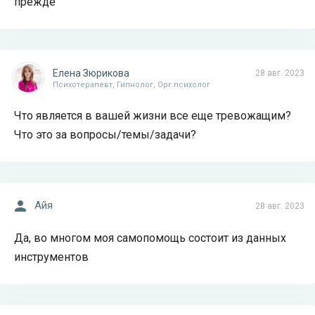
прежде
Елена Зюрикова
28 авг. 2023
Психотерапевт, Гипнолог, Орг.психолог
Что является в вашей жизни все еще тревожащим?
Что это за вопросы/темы/задачи?
Айя
28 авг. 2023
Да, во многом моя самопомощь состоит из данных
инструментов