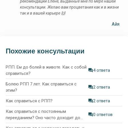
рекомендации Елене, выданные мне по мере нашей
консультации. Желаю вам процветания как и в жизни
так и в вашей карьере 🙌
Айя
Похожие консультации
РПП. Ем до болей в животе. Как с собой
4 ответа
справиться?
Болею РПП 7 лет. Как справиться с
2 ответа
этим?
Как справиться с РПП?
2 ответа
Как справиться с постоянным
0 ответов
перееданием? Оно часто доходит до
тошноты и боли в животе