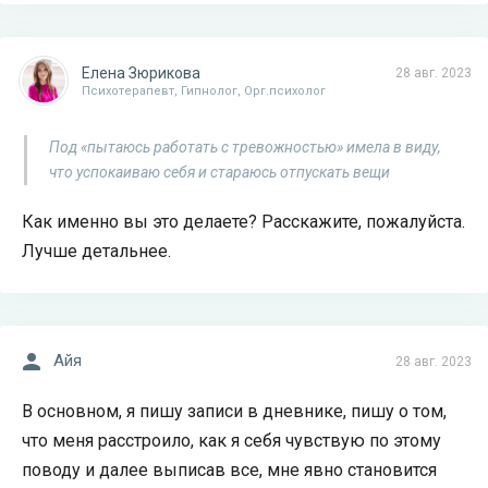
Елена Зюрикова
28 авг. 2023
Психотерапевт, Гипнолог, Орг.психолог
Под «пытаюсь работать с тревожностью» имела в виду,
что успокаиваю себя и стараюсь отпускать вещи
Как именно вы это делаете? Расскажите, пожалуйста.
Лучше детальнее.
Айя
28 авг. 2023
В основном, я пишу записи в дневнике, пишу о том,
что меня расстроило, как я себя чувствую по этому
поводу и далее выписав все, мне явно становится