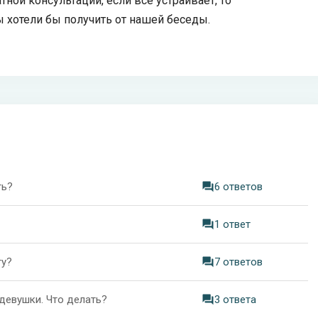
тной консультации, если все устраивает, то
ы хотели бы получить от нашей беседы.
ть?
6 ответов
1 ответ
ту?
7 ответов
девушки. Что делать?
3 ответа