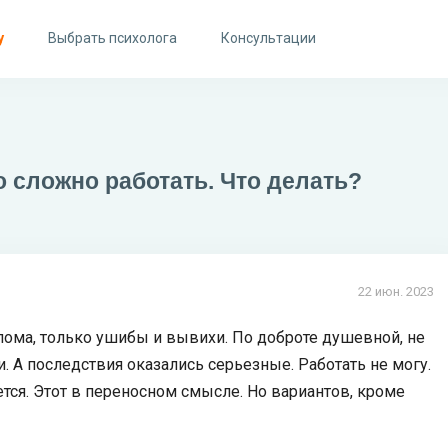
у
Выбрать психолога
Консультации
о сложно работать. Что делать?
22 июн. 2023
елома, только ушибы и вывихи. По доброте душевной, не
. А последствия оказались серьезные. Работать не могу.
тся. Этот в переносном смысле. Но вариантов, кроме