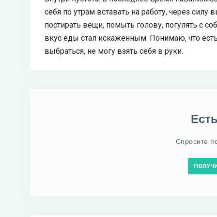
себя по утрам вставать на работу, через си
постирать вещи, помыть голову, погулять с со
вкус еды стал искаженным. Понимаю, что есть 
выбраться, не могу взять себя в руки.
Ест
Спросите п
ПОЛУЧ