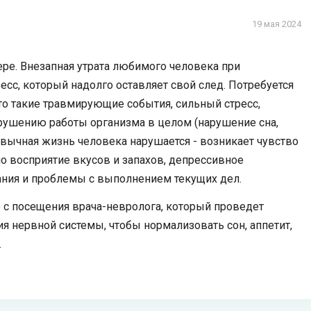
19 мая 2024
ре. Внезапная утрата любимого человека при
ресс, который надолго оставляет свой след. Потребуется
то такие травмирующие события, сильный стресс,
арушению работы организма в целом (нарушение сна,
вычная жизнь человека нарушается - возникает чувство
ено восприятие вкусов и запахов, депрессивное
ания и проблемы с выполнением текущих дел.
с посещения врача-невролога, который проведет
я нервной системы, чтобы нормализовать сон, аппетит,
.