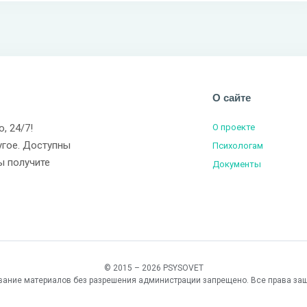
О сайте
о, 24/7!
О проекте
угое. Доступны
Психологам
ы получите
Документы
© 2015 – 2026 PSYSOVET
вание материалов без разрешения администрации запрещено. Все права за