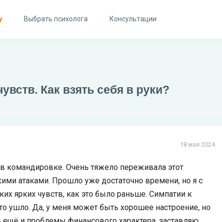
у
Выбрать психолога
Консультации
увств. Как взять себя в руки?
18 мая 2024
ли в командировке. Очень тяжело переживала этот
ими атаками. Прошло уже достаточно времени, но я с
аких ярких чувств, как это было раньше. Симпатии к
дто ушло. Да, у меня может быть хорошее настроение, но
ь ещё и проблемы финансового характера, заставляю