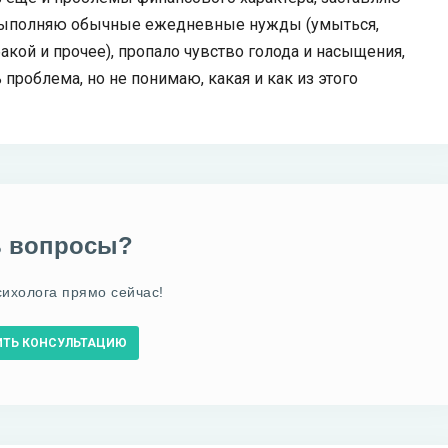
лу выполняю обычные ежедневные нужды (умыться,
бакой и прочее), пропало чувство голода и насыщения,
проблема, но не понимаю, какая и как из этого
ь вопросы?
сихолога прямо сейчас!
ИТЬ КОНСУЛЬТАЦИЮ