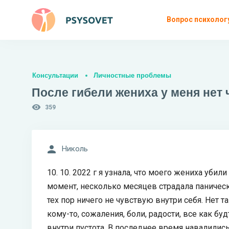
Вопрос психолог
Консультации
Личностные проблемы
После гибели жениха у меня нет ч
359
Николь
10. 10. 2022 г я узнала, что моего жениха уби
момент, несколько месяцев страдала паническ
тех пор ничего не чувствую внутри себя. Нет т
кому-то, сожаления, боли, радости, все как бу
внутри пустота. В последнее время навалилис