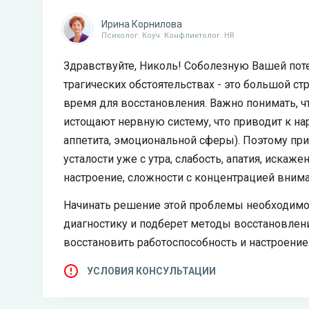
Ирина Корнилова
Психолог. Коуч. Конфликтолог. HR
Здравствуйте, Николь! Соболезную Вашей поте
трагических обстоятельствах - это большой ст
время для восстановления. Важно понимать, ч
истощают нервную систему, что приводит к н
аппетита, эмоциональной сферы). Поэтому при
усталости уже с утра, слабость, апатия, искаж
настроение, сложности с концентрацией вним
Начинать решение этой проблемы необходимо 
диагностику и подберет методы восстановлени
восстановить работоспособность и настроение
УСЛОВИЯ КОНСУЛЬТАЦИИ