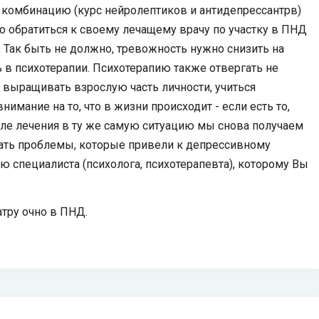
 комбинацию (курс нейролептиков и антидепрессантрв)
о обратиться к своему лечащему врачу по участку в ПНД
я. Так быть не должно, тревожность нужно снизить на
ь в психотерапии. Психотерапию также отвергать не
 выращивать взрослую часть личности, учиться
имание на то, что в жизни происходит - если есть то,
осле лечения в ту же самую ситуацию мы снова получаем
ать проблемы, которые привели к депрессивному
ю специалиста (психолога, психотерапевта), которому Вы
атру очно в ПНД.