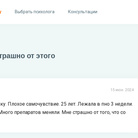
у
Выбрать психолога
Консультации
трашно от этого
15 июн. 2024
у. Плохое самочувствие. 25 лет. Лежала в пно 3 недели.
ого препаратов меняли. Мне страшно от того, что со