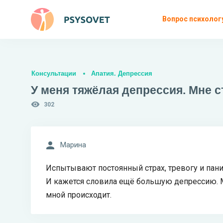
Вопрос психолог
Консультации
Апатия. Депрессия
У меня тяжёлая депрессия. Мне с
302
Марина
Испытывают постоянный страх, тревогу и паник
И кажется словила ещё большую депрессию. Мн
мной происходит.