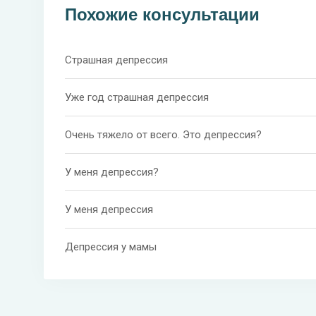
Похожие консультации
Страшная депрессия
Уже год страшная депрессия
Очень тяжело от всего. Это депрессия?
У меня депрессия?
У меня депрессия
Депрессия у мамы