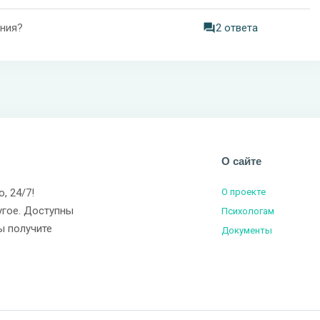
ания?
2 ответа
О сайте
о, 24/7!
О проекте
угое. Доступны
Психологам
ы получите
Документы