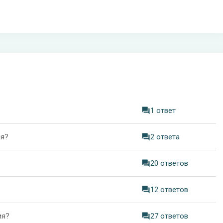
1 ответ
ия?
2 ответа
20 ответов
12 ответов
ия?
27 ответов