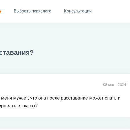
у
Выбрать психолога
Консультации
сставания?
08 сент. 2024
 меня мучает, что она после расставание может спать и
ировать в глазах?