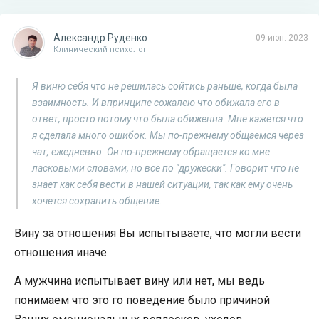
Александр Руденко
09 июн. 2023
Клинический психолог
Я виню себя что не решилась сойтись раньше, когда была
взаимность. И впринципе сожалею что обижала его в
ответ, просто потому что была обиженна. Мне кажется что
я сделала много ошибок. Мы по-прежнему общаемся через
чат, ежедневно. Он по-прежнему обращается ко мне
ласковыми словами, но всё по "дружески". Говорит что не
знает как себя вести в нашей ситуации, так как ему очень
хочется сохранить общение.
Вину за отношения Вы испытываете, что могли вести
отношения иначе.
А мужчина испытывает вину или нет, мы ведь
понимаем что это го поведение было причиной