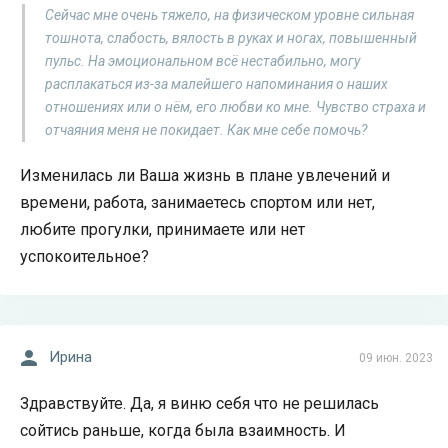
Сейчас мне очень тяжело, на физическом уровне сильная
тошнота, слабость, вялость в руках и ногах, повышенный
пульс. На эмоциональном всё нестабильно, могу
расплакаться из-за малейшего напоминания о наших
отношениях или о нём, его любви ко мне. Чувство страха и
отчаяния меня не покидает. Как мне себе помочь?
Изменилась ли Ваша жизнь в плане увлечений и
времени, работа, занимаетесь спортом или нет,
любите прогулки, принимаете или нет
успокоительное?
Ирина
09 июн. 2023
Здравствуйте. Да, я виню себя что не решилась
сойтись раньше, когда была взаимность. И