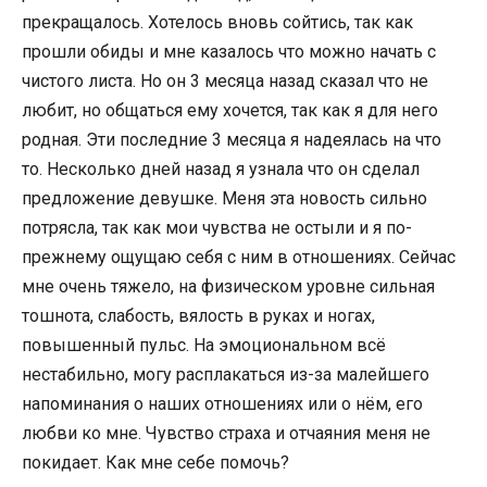
прекращалось. Хотелось вновь сойтись, так как
прошли обиды и мне казалось что можно начать с
чистого листа. Но он 3 месяца назад сказал что не
любит, но общаться ему хочется, так как я для него
родная. Эти последние 3 месяца я надеялась на что
то. Несколько дней назад я узнала что он сделал
предложение девушке. Меня эта новость сильно
потрясла, так как мои чувства не остыли и я по-
прежнему ощущаю себя с ним в отношениях. Сейчас
мне очень тяжело, на физическом уровне сильная
тошнота, слабость, вялость в руках и ногах,
повышенный пульс. На эмоциональном всё
нестабильно, могу расплакаться из-за малейшего
напоминания о наших отношениях или о нём, его
любви ко мне. Чувство страха и отчаяния меня не
покидает. Как мне себе помочь?