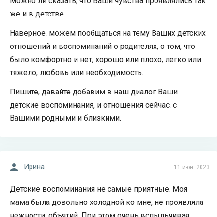
Можно ли сказать, что Ваши чувства проявлялись так
же и в детстве.
Наверное, можем пообщаться на тему Ваших детских
отношений и воспоминаний о родителях, о том, что
было комфортно и нет, хорошо или плохо, легко или
тяжело, любовь или необходимость.
Пишите, давайте добавим в наш диалог Ваши
детские воспоминания, и отношения сейчас, с
Вашими родными и близкими.
Ирина
11 июн. 2023
Детские воспоминания не самые приятные. Моя
мама была довольно холодной ко мне, не проявляла
нежности, объятий. При этом очень вспыльчивая,