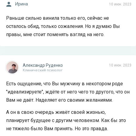
Ирина
10 июн. 2023
Раньше сильно винила только его, сейчас не
осталось обид, только сожаления. Но я думаю Вы
правы, мне стоит поменять взгляд на него.
Александр Руденко
10 июн. 2023
Клинический психолог
Есть ощущение, что Вы мужчину в некотором роде
"идеализируете", ждёте от него чего то другого, что он
Вам не даёт. Наделяет его своими желаниями.
А он в свою очередь живёт своей жизнью,
планирует будущее с другим человеком. Как бы это
не тяжело было Вам принять. Но это правда.