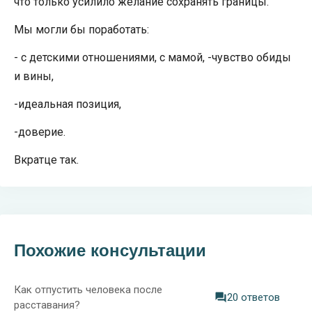
что только усилило желание сохранять границы.
Мы могли бы поработать:
- с детскими отношениями, с мамой, -чувство обиды
и вины,
-идеальная позиция,
-доверие.
Вкратце так.
Похожие консультации
Как отпустить человека после
20 ответов
расставания?