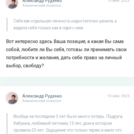
Александр Руденко
10 июн. 2023
Клинический психолог
Себя как отдельную личность недостаточно ценила, а
видела себя только как в паре с ним
Вот интересно здесь Ваша позиция, а какая Вы сама
собой, любите ли Вы себя, готовы ли принимать свои
потребности и желания, дать себе право на личный
выбор, свободу?
Александр Руденко
10 июн. 2023
Клинический психолог
Вообще за последние 5 лет было много потерь. Подруга,
бабушка, любимый питомец 15 лет, дом в котором
прожила 20 лет. Ощущение что только теряю и мало что