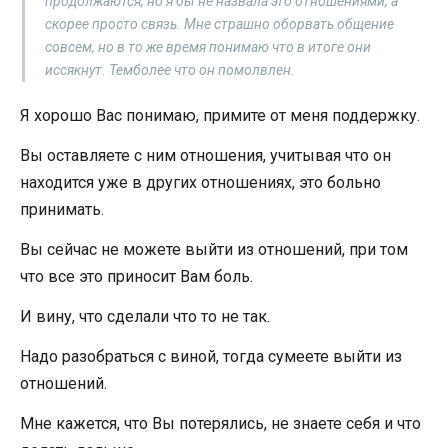
продолжаются, но я бы не назвала это отношениями, а
скорее просто связь. Мне страшно оборвать общение
совсем, но в то же время понимаю что в итоге они
иссякнут. Темболее что он помолвлен.
Я хорошо Вас понимаю, примите от меня поддержку.
Вы оставляете с ним отношения, учитывая что он
находится уже в других отношениях, это больно
принимать.
Вы сейчас не можете выйти из отношений, при том
что все это приносит Вам боль.
И вину, что сделали что то не так.
Надо разобраться с виной, тогда сумеете выйти из
отношений.
Мне кажется, что Вы потерялись, не знаете себя и что