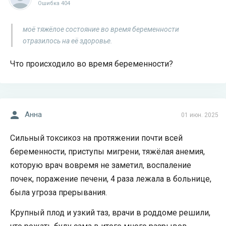
Ошибка 404
моё тяжёлое состояние во время беременности
отразилось на её здоровье.
Что происходило во время беременности?
Анна
01 июн. 2025
Сильный токсикоз на протяжении почти всей
беременности, приступы мигрени, тяжёлая анемия,
которую врач вовремя не заметил, воспаление
почек, поражение печени, 4 раза лежала в больнице,
была угроза прерывания.
Крупный плод и узкий таз, врачи в роддоме решили,