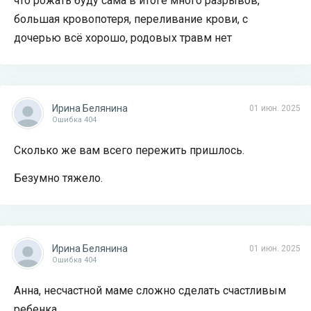
что рожать буду сама в итоге много разрывов,
большая кровопотеря, переливание крови, с
дочерью всё хорошо, родовых травм нет
Ирина Белянина
01 июн. 2025
Ошибка 404
Сколько же вам всего пережить пришлось.
Безумно тяжело.
Ирина Белянина
01 июн. 2025
Ошибка 404
Анна, несчастной маме сложно сделать счастливым
ребенка.