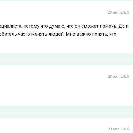
23 авг. 2025
циалиста, потому что думаю, что он сможет помочь. Да и
юбитель часто менять людей. Мне важно понять, что
23 авг. 2025
23 авг. 2025