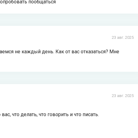
попробовать пообщаться
23 авг. 2025
аемся не каждый день. Как от вас отказаться? Мне
23 авг. 2025
с, что делать, что говорить и что писать.