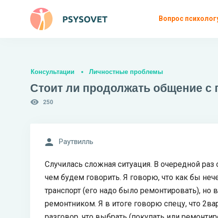
Вопрос психолог
Консультации
Личностные проблемы
Стоит ли продолжать общение с
250
Раутвилль
Случилась сложная ситуация. В очередной раз
чем будем говорить. Я говорю, что как бы нече
транспорт (его надо было ремонтировать), но 
ремонтником. Я в итоге говорю спецу, что 2ва
разговор, что выбрать (покупать или ремонтир