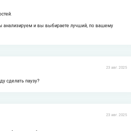
стей.
ы анализируем и вы выбираете лучший, по вашему
23 авг. 2025
ду сделать паузу?
23 авг. 2025