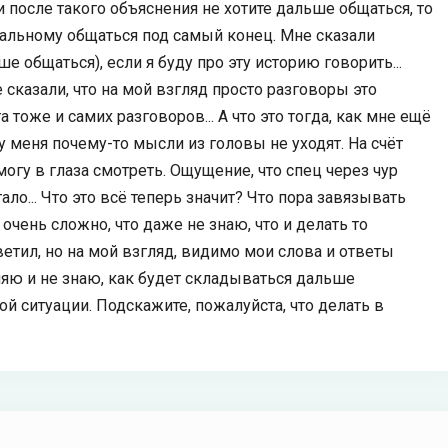
и после такого объяснения не хотите дальше общаться, то
мальному общаться под самый конец. Мне сказали
ше общаться), если я буду про эту историю говорить...
 сказали, что на мой взгляд просто разговоры это
 тоже и самих разговоров... А что это тогда, как мне ещё
 у меня почему-то мысли из головы не уходят. На счёт
смогу в глаза смотреть. Ощущение, что спец через чур
тало... Что это всё теперь значит? Что пора завязывать
 очень сложно, что даже не знаю, что и делать то
ветил, но на мой взгляд, видимо мои слова и ответы
яю и не знаю, как будет складываться дальше
ной ситуации. Подскажите, пожалуйста, что делать в