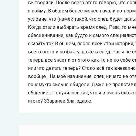
вытворяли. После всего этого говорю, что есл
я пойму. В общем более менее начали по-нор
условие, что (намёк такой, что спец будет даль
Когда стали выбирать время след. Раза, то мне
обесценивание, как будто и самого специалиста
сказать то? В общем, после всей этой истории,
всего этого и по факту, даже в след. Раз я не 
теперь всё знает и от этого как-то не по себе с
или что делать теперь? Стало всё так внезапно
вообще... На моё извинение, спец ничего не от
почему-то сильно обидели. Даже не представл
общение... Получилось так, что я в очень слож
итоге? ЗЗаранее благодарю.