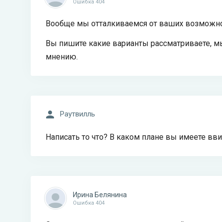
Ошибка 404
Вообще мы отталкиваемся от ваших возможно
Вы пишите какие варианты рассматриваете, м
мнению.
Раутвилль
Написать то что? В каком плане вы имеете вви
Ирина Белянина
Ошибка 404