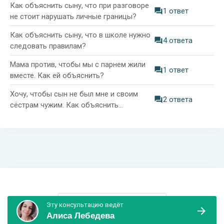
Как объяснить сыну, что при разговоре
1 ответ
не стоит нарушать личные границы?
Как объяснить сыну, что в школе нужно
4 ответа
следовать правилам?
Мама против, чтобы мы с парнем жили
1 ответ
вместе. Как ей объяснить?
Хочу, чтобы сын не был мне и своим
2 ответа
сёстрам чужим. Как объяснить
подростку, что семья это очень важно?
Информация и поддержка
Эту консультацию ведёт
Алиса Лебедева