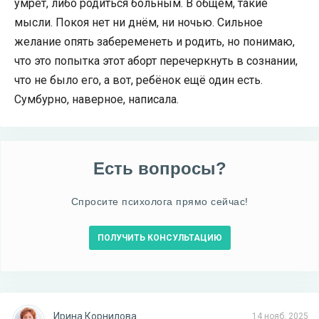
умрёт, либо родиться больным. В общем, такие
мысли. Покоя нет ни днём, ни ночью. Сильное
желание опять забеременеть и родить, но понимаю,
что это попытка этот аборт перечеркнуть в сознании,
что не было его, а вот, ребёнок ещё один есть.
Сумбурно, наверное, написала.
Есть вопросы?
Спросите психолога прямо сейчас!
ПОЛУЧИТЬ КОНСУЛЬТАЦИЮ
Ирина Корнилова
14 нояб. 2025