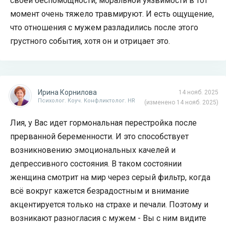
своей беспомощности, моральной уязвимости в тот
момент очень тяжело травмируют. И есть ощущение,
что отношения с мужем разладились после этого
грустного события, хотя он и отрицает это.
Ирина Корнилова
14 нояб. 2025
Психолог. Коуч. Конфликтолог. HR
(изменено 14 нояб. 2025)
Лия, у Вас идет гормональная перестройка после
прерванной беременности. И это способствует
возникновению эмоциональных качелей и
депрессивного состояния. В таком состоянии
женщина смотрит на мир через серый фильтр, когда
всё вокруг кажется безрадостным и внимание
акцентируется только на страхе и печали. Поэтому и
возникают разногласия с мужем - Вы с ним видите