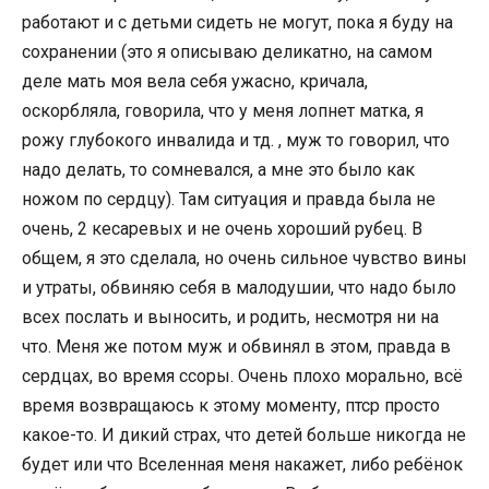
работают и с детьми сидеть не могут, пока я буду на
сохранении (это я описываю деликатно, на самом
деле мать моя вела себя ужасно, кричала,
оскорбляла, говорила, что у меня лопнет матка, я
рожу глубокого инвалида и тд. , муж то говорил, что
надо делать, то сомневался, а мне это было как
ножом по сердцу). Там ситуация и правда была не
очень, 2 кесаревых и не очень хороший рубец. В
общем, я это сделала, но очень сильное чувство вины
и утраты, обвиняю себя в малодушии, что надо было
всех послать и выносить, и родить, несмотря ни на
что. Меня же потом муж и обвинял в этом, правда в
сердцах, во время ссоры. Очень плохо морально, всё
время возвращаюсь к этому моменту, птср просто
какое-то. И дикий страх, что детей больше никогда не
будет или что Вселенная меня накажет, либо ребёнок