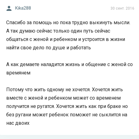
Kika288
30 сент. 2016
Спасибо за помощь но пока трудно выкинуть мысли.
А так думаю сейчас только один путь сейчас
общаться с женой и ребенком и устроится в жизни
найти свое дело по душе и работать
А как демаете наладится жизнь и общение с женой со
времянем
Потому что жить одному не хочется. Хочется жить
вместе с женой и ребенком может со временем
получится не ругатся. Хочется жить как при браке но
без ругани может ребенок поможет не сыклится на
нас двоих