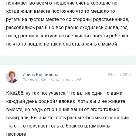
понимает во всем отношение очень хорошие но
когда жили вместе постоянно что то мешало то
ругать на пустом месте то со стороны родственников,
расходились раз 8 но все равно сходились снова, год
назад решили сойтись на все жизни завести ребенка
но что то пошло не так и она стала жить с мамой
Ирина Корнилова
29 сент. 2016
Психолог. Коуч. Конфликтолог. HR
Kika288, ну так получается. Что вы не один - с вами
каждый день родной человек. Хоть вы и не живете
вместе, но ведь отношения ваши от этого только
выиграли. Вы знаете, есть разные формы отношений
- кто - то признает только брак со штампом в
паспорте