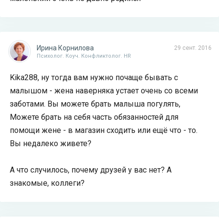
Ирина Корнилова
29 сент. 2016
Психолог. Коуч. Конфликтолог. HR
Kika288, ну тогда вам нужно почаще бывать с
малышом - жена наверняка устает очень со всеми
заботами. Вы можете брать малыша погулять,
Можете брать на себя часть обязанностей для
помощи жене - в магазин сходить или ещё что - то.
Вы недалеко живете?
А что случилось, почему друзей у вас нет? А
знакомые, коллеги?