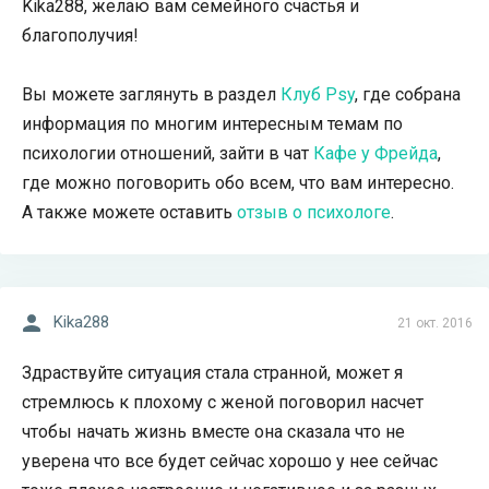
Kika288, желаю вам семейного счастья и
благополучия!
Вы можете заглянуть в раздел
Клуб Psy
, где собрана
информация по многим интересным темам по
психологии отношений, зайти в чат
Кафе у Фрейда
,
где можно поговорить обо всем, что вам интересно.
А также можете оставить
отзыв о психологе
.
Kika288
21 окт. 2016
Здраствуйте ситуация стала странной, может я
стремлюсь к плохому с женой поговорил насчет
чтобы начать жизнь вместе она сказала что не
уверена что все будет сейчас хорошо у нее сейчас