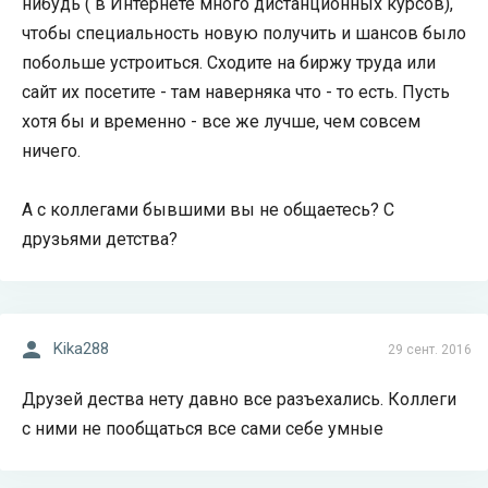
нибудь ( в Интернете много дистанционных курсов),
чтобы специальность новую получить и шансов было
побольше устроиться. Сходите на биржу труда или
сайт их посетите - там наверняка что - то есть. Пусть
хотя бы и временно - все же лучше, чем совсем
ничего.
А с коллегами бывшими вы не общаетесь? С
друзьями детства?
Kika288
29 сент. 2016
Друзей дества нету давно все разъехались. Коллеги
с ними не пообщаться все сами себе умные