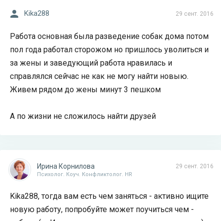
Kika288
29 сент. 2016
Работа основная была разведение собак дома потом
пол года работал сторожом но пришлось уволиться и
за жены и заведующий работа нравилась и
справлялся сейчас не как не могу найти новыю.
Живем рядом до жены минут 3 пешком
А по жизни не сложилось найти друзей
Ирина Корнилова
29 сент. 2016
Психолог. Коуч. Конфликтолог. HR
Kika288, тогда вам есть чем заняться - активно ищите
новую работу, попробуйте может поучиться чем -