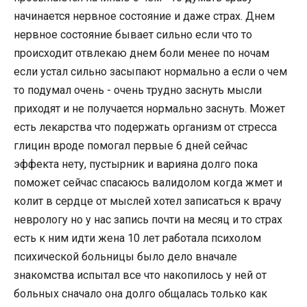
начинается нервное состояние и даже страх. Днем
нервное состояние бывает сильно если что то
происходит отвлекаю днем боли менее по ночам
если устал сильно засыпают нормально а если о чем
то подумал очень - очень трудно заснуть мысли
приходят и не получается нормально заснуть. Может
есть лекарства что подержать организм от стресса
глицин вроде помогал первые 6 дней сейчас
эффекта нету, пустырник и варияна долго пока
поможет сейчас спасаюсь валидолом когда жмет и
колит в сердце от мыслей хотел записаться к врачу
неврологу но у нас запись почти на месяц и то страх
есть к ним идти жена 10 лет работала психолом
психической больницы было дело вначале
знакомства испытал все что накопилось у ней от
больных сначало она долго общалась только как