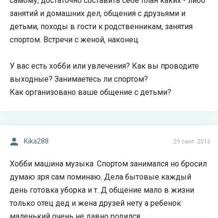
самому, достаточно составить себе план каких - либо
занятий и домашних дел, общения с друзьями и
детьми, походы в гости к родственникам, занятия
спортом. Встречи с женой, наконец.
У вас есть хобби или увлечения? Как вы проводите
выходные? Занимаетесь ли спортом?
Как организовано ваше общение с детьми?
Kika288
29 сент. 2016
Хобби машина музыка. Спортом занимался но бросил
думаю зря сам поминаю. Дела бытовые каждый
день готовка уборка и т. Д общение мало в жизни
только отец дед и жена друзей нету а ребенок
маленький очень не давно родился