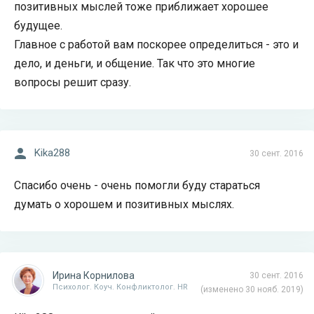
позитивных мыслей тоже приближает хорошее
будущее.
Главное с работой вам поскорее определиться - это и
дело, и деньги, и общение. Так что это многие
вопросы решит сразу.
Kika288
30 сент. 2016
Спасибо очень - очень помогли буду стараться
думать о хорошем и позитивных мыслях.
Ирина Корнилова
30 сент. 2016
Психолог. Коуч. Конфликтолог. HR
(изменено 30 нояб. 2019)