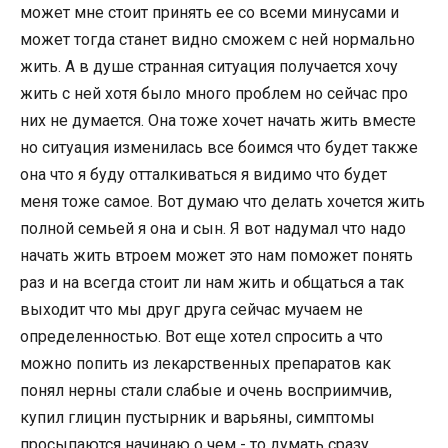
может мне стоит принять ее со всеми минусами и
может тогда станет видно сможем с ней нормально
жить. А в душе странная ситуация получается хочу
жить с ней хотя было много проблем но сейчас про
них не думается. Она тоже хочет начать жить вместе
но ситуация изменилась все боимся что будет также
она что я буду отталкиваться я видимо что будет
меня тоже самое. Вот думаю что делать хочется жить
полной семьей я она и сын. Я вот надумал что надо
начать жить втроем может это нам поможет понять
раз и на всегда стоит ли нам жить и общаться а так
выходит что мы друг друга сейчас мучаем не
определенностью. Вот еще хотел спросить а что
можно попить из лекарственных препаратов как
понял нерны стали слабые и очень восприимчив,
купил глицин пустырник и варьяны, симптомы
просыпаются начинаю о чем - то думать сразу