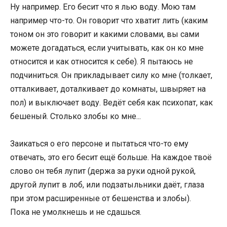
Ну например. Его бесит что я лью воду. Мою там
например что-то. Он говорит что хватит лить (каким
тоном он это говорит и какими словами, вы сами
можете догадаться, если учитывать, как он ко мне
относится и как относится к себе). Я пытаюсь не
подчиниться. Он прикладывает силу ко мне (толкает,
отталкивает, доталкивает до комнаты, швыряет на
пол) и выключает воду. Ведёт себя как психопат, как
бешеный. Столько злобы ко мне...
Заикаться о его персоне и пытаться что-то ему
отвечать, это его бесит ещё больше. На каждое твоё
слово он тебя лупит (держа за руки одной рукой,
другой лупит в лоб, или подзатыльники даёт, глаза
при этом расширенные от бешенства и злобы).
Пока не умолкнешь и не сдашься.