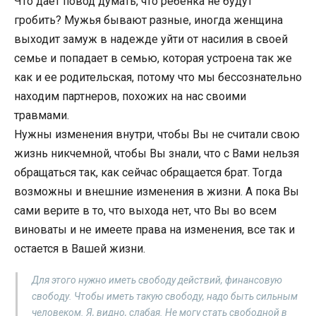
Что дает повод думать, что ребенка не будут
гробить? Мужья бывают разные, иногда женщина
выходит замуж в надежде уйти от насилия в своей
семье и попадает в семью, которая устроена так же
как и ее родительская, потому что мы бессознательно
находим партнеров, похожих на нас своими
травмами.
Нужны изменения внутри, чтобы Вы не считали свою
жизнь никчемной, чтобы Вы знали, что с Вами нельзя
обращаться так, как сейчас обращается брат. Тогда
возможны и внешние изменения в жизни. А пока Вы
сами верите в то, что выхода нет, что Вы во всем
виноваты и не имеете права на изменения, все так и
остается в Вашей жизни.
Для этого нужно иметь свободу действий, финансовую
свободу. Чтобы иметь такую свободу, надо быть сильным
человеком. Я, видно, слабая. Не могу стать свободной в