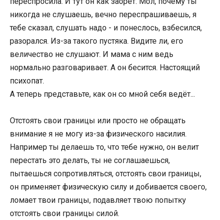
переспросила. И тут он как заорёт. Мол, почему ты
никогда не слушаешь, вечно переспрашиваешь, я
тебе сказал, слушать надо - и понеслось, взбесился,
разорался. Из-за такого пустяка. Видите ли, его
величество не слушают. И мама с ним ведь
нормально разговаривает. А он бесится. Настоящий
психопат.
А теперь представьте, как он со мной себя ведёт...
Отстоять свои границы или просто не обращать
внимание я не могу из-за физического насилия.
Например ты делаешь то, что тебе нужно, он велит
перестать это делать, ты не соглашаешься,
пытаешься сопротивляться, отстоять свои границы,
он применяет физическую силу и добивается своего,
ломает твои границы, подавляет твою попытку
отстоять свои границы силой.