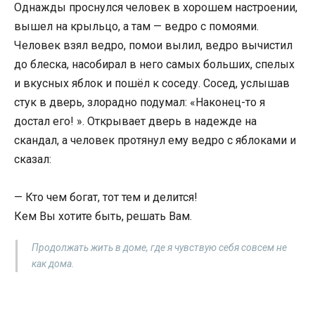
Однажды проснулся человек в хорошем настроении,
вышел на крыльцо, а там — ведро с помоями.
Человек взял ведро, помои вылил, ведро вычистил
до блеска, насобирал в него самых больших, спелых
и вкусных яблок и пошёл к соседу. Сосед, услышав
стук в дверь, злорадно подумал: «Наконец-то я
достал его! ». Открывает дверь в надежде на
скандал, а человек протянул ему ведро с яблоками и
сказал:
— Кто чем богат, тот тем и делится!
Кем Вы хотите быть, решать Вам.
Продолжать жить в доме, где я чувствую себя совсем не
как дома.