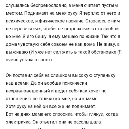
слушались беспрекословно, а меня считает пустым
местом. Поднимает на меня руку. Я терплю от него и
психическое, и физическое насилие. Стараюсь с ним
не пересекаться, чтобы не встречаться с его злобой
ко мне. Я его бешу, я ему мешаю по жизни. Так что я
дома чувствую себя совсем не как дома. Не живу, а
выживаю (И уже нет сил жить в такой обстановке (Я
очень устала от этого.
Он поставил себя на слишком высокую ступеньку
над всеми. Да он вообще психически
неуравновешенный и ведёт себя как хочет по
отношению не только ко мне, но и к маме.
Хотя руку на неё он всё же не поднимает.
Вот на днях мама его спросила, чтобы глянул, когда
электричка. Он ответил, она не расслышала,