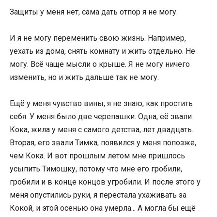
Защиты у меня нет, сама дать отпор я не могу.
И я не могу переменить свою жизнь. Например,
уехать из дома, снять комнату и жить отдельно. Не
могу. Всё чаще мысли о крыше. Я не могу ничего
изменить, но и жить дальше так не могу.
Ещё у меня чувство вины, я не знаю, как простить
себя. У меня было две черепашки. Одна, её звали
Кока, жила у меня с самого детства, лет двадцать.
Вторая, его звали Тимка, появился у меня попозже,
чем Кока. И вот прошлым летом мне пришлось
усыпить Тимошку, потому что мне его гробили,
гробили и в конце концов угробили. И после этого у
меня опустились руки, я перестала ухаживать за
Кокой, и этой осенью она умерла... А могла бы ещё