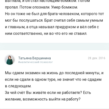
выгнала, и он стал настоящим бомжом. Потом
пропал. Потом опознали. Умер бомжом.
Но он тоже не был для брата человеком, которого тот
мог бы послушаться. Брат считал себя самым умным
и главным, а отца называл придурком и вёл себя с
ним соответственно, ни во что его не ставил.
Татьяна Вершинина
28 дек. 2016
Аналитический психолог
Мы сдаем экзамен на жизнь до последней минуты, и
если не сдали в одном туре, не значит что не сдадим
в следующем.
За чей счёт Вы живёте если не работаете? Есть
желание, возможность выйти на работу?