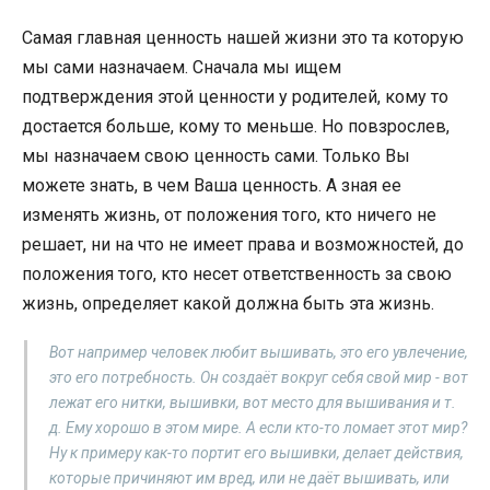
Самая главная ценность нашей жизни это та которую
мы сами назначаем. Сначала мы ищем
подтверждения этой ценности у родителей, кому то
достается больше, кому то меньше. Но повзрослев,
мы назначаем свою ценность сами. Только Вы
можете знать, в чем Ваша ценность. А зная ее
изменять жизнь, от положения того, кто ничего не
решает, ни на что не имеет права и возможностей, до
положения того, кто несет ответственность за свою
жизнь, определяет какой должна быть эта жизнь.
Вот например человек любит вышивать, это его увлечение,
это его потребность. Он создаёт вокруг себя свой мир - вот
лежат его нитки, вышивки, вот место для вышивания и т.
д. Ему хорошо в этом мире. А если кто-то ломает этот мир?
Ну к примеру как-то портит его вышивки, делает действия,
которые причиняют им вред, или не даёт вышивать, или