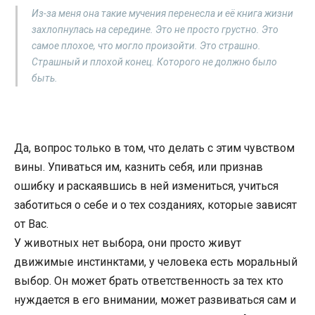
Из-за меня она такие мучения перенесла и её книга жизни
захлопнулась на середине. Это не просто грустно. Это
самое плохое, что могло произойти. Это страшно.
Страшный и плохой конец. Которого не должно было
быть.
Да, вопрос только в том, что делать с этим чувством
вины. Упиваться им, казнить себя, или признав
ошибку и раскаявшись в ней измениться, учиться
заботиться о себе и о тех созданиях, которые зависят
от Вас.
У животных нет выбора, они просто живут
движимые инстинктами, у человека есть моральный
выбор. Он может брать ответственность за тех кто
нуждается в его внимании, может развиваться сам и