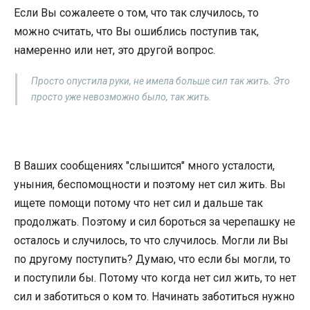
Если Вы сожалеете о том, что так случилось, то
можно считать, что Вы ошиблись поступив так,
намеренно или нет, это другой вопрос.
Просто опустила руки, не имела больше сил так жить. Это
просто уже невозможно было, так жить.
В Ваших сообщениях "слышится" много усталости,
уныния, беспомощности и поэтому нет сил жить. Вы
ищете помощи потому что нет сил и дальше так
продолжать. Поэтому и сил бороться за черепашку не
осталось и случилось, то что случилось. Могли ли Вы
по другому поступить? Думаю, что если бы могли, то
и поступили бы. Потому что когда нет сил жить, то нет
сил и заботиться о ком то. Начинать заботиться нужно