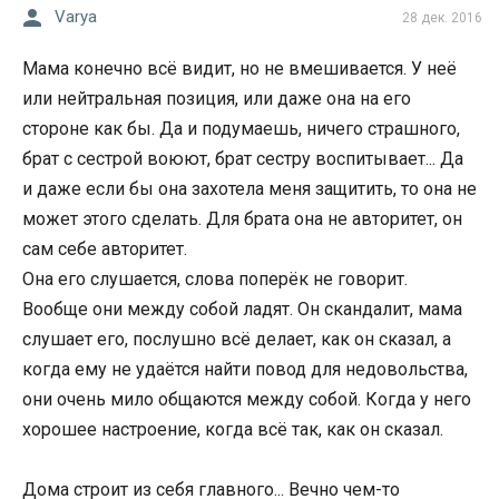
Varya
28 дек. 2016
Мама конечно всё видит, но не вмешивается. У неё
или нейтральная позиция, или даже она на его
стороне как бы. Да и подумаешь, ничего страшного,
брат с сестрой воюют, брат сестру воспитывает... Да
и даже если бы она захотела меня защитить, то она не
может этого сделать. Для брата она не авторитет, он
сам себе авторитет.
Она его слушается, слова поперёк не говорит.
Вообще они между собой ладят. Он скандалит, мама
слушает его, послушно всё делает, как он сказал, а
когда ему не удаётся найти повод для недовольства,
они очень мило общаются между собой. Когда у него
хорошее настроение, когда всё так, как он сказал.
Дома строит из себя главного... Вечно чем-то