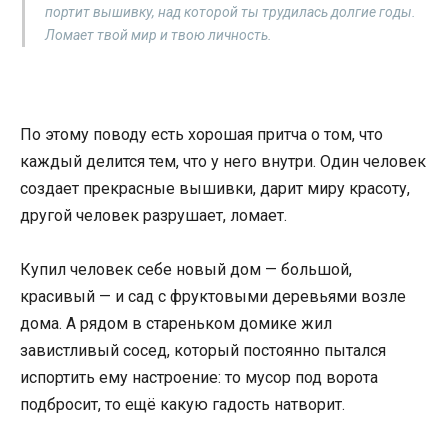
портит вышивку, над которой ты трудилась долгие годы.
Ломает твой мир и твою личность.
По этому поводу есть хорошая притча о том, что
каждый делится тем, что у него внутри. Один человек
создает прекрасные вышивки, дарит миру красоту,
другой человек разрушает, ломает.
Купил человек себе новый дом — большой,
красивый — и сад с фруктовыми деревьями возле
дома. А рядом в стареньком домике жил
завистливый сосед, который постоянно пытался
испортить ему настроение: то мусор под ворота
подбросит, то ещё какую гадость натворит.