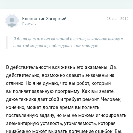
Константин Загорский
28 июл. 2019
Психолог
Я была достаточно активной в школе, закончила школу с
золотой медалью, побеждала в олимпиадах
В действительности вся жизнь это экзамены. Да,
действительно, возможно сдавать экзамены на
отлично. Но я не думаю, что вы робот, который
выполняет заданную программу. Как вы знаете,
даже техника дает сбой и требует ремонт. Человек,
конечно, может долгое время выполнять
поставленную задачу, но мы не можем игнорировать
элементарную усталость, утомляемость, которая
неизбежно может вызвать допущение ошибок. Вы,