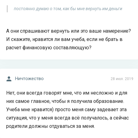
постоянно думаю о том, как бы мне вернуть им деньги
А они спрашивают вернуть или это ваше намерение?
И скажите, нравится ли вам учеба, если не брать в
расчет финансовую составляющую?
Ничтожество
28 июл. 2019
Нет, они всегда говорят мне, что им несложно и для
них самое главное, чтобы я получила образование.
Учеба мне нравится) просто меня саму задевает эта
ситуация, что у меня всегда всё получалось, а сейчас
родители должны отдуваться за меня.