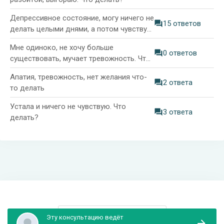
Депрессивное состояние, могу ничего не
15 ответов
делать целыми днями, а потом чувствую
вину и тревогу
Мне одиноко, не хочу больше
0 ответов
существовать, мучает тревожность. Что
делать?
Апатия, тревожность, нет желания что-
2 ответа
то делать
Устала и ничего не чувствую. Что
3 ответа
делать?
Информация и поддержка
Эту консультацию ведёт