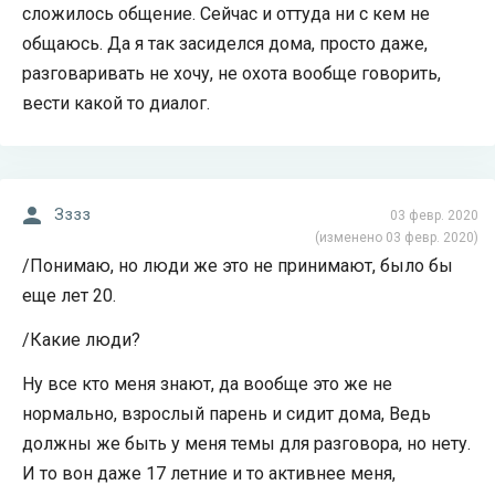
сложилось общение. Сейчас и оттуда ни с кем не
общаюсь. Да я так засиделся дома, просто даже,
разговаривать не хочу, не охота вообще говорить,
вести какой то диалог.
Зззз
03 февр. 2020
(изменено 03 февр. 2020)
/Понимаю, но люди же это не принимают, было бы
еще лет 20.
/Какие люди?
Ну все кто меня знают, да вообще это же не
нормально, взрослый парень и сидит дома, Ведь
должны же быть у меня темы для разговора, но нету.
И то вон даже 17 летние и то активнее меня,