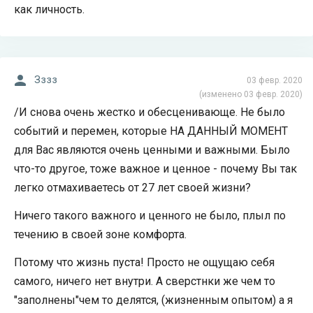
как личность.
Зззз
03 февр. 2020
(изменено 03 февр. 2020)
/И снова очень жестко и обесценивающе. Не было
событий и перемен, которые НА ДАННЫЙ МОМЕНТ
для Вас являются очень ценными и важными. Было
что-то другое, тоже важное и ценное - почему Вы так
легко отмахиваетесь от 27 лет своей жизни?
Ничего такого важного и ценного не было, плыл по
течению в своей зоне комфорта.
Потому что жизнь пуста! Просто не ощущаю себя
самого, ничего нет внутри. А сверстнки же чем то
"заполнены"чем то делятся, (жизненным опытом) а я