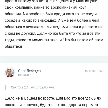
просто потому что нет для общения а у многих уже
свои компании, какие то воспоминания, круг
общения. А я особо не был среди кого то, не среди
соседей, каких то знакомых. И уже тем более о чем
общаться с незнакомыми людьми, если и до этого ни
с кем не дружил. Должно же быть что -то за все эти
годы, какие то моменты жизни. Что бы потом об этом
общаться
Олег Лебедев
02 февр. 2020
Психолог
Как то в 27 , это сложно уже.
Дело не в Вашем возрасте. Для Вас это всегда было
сложно и, конечно, будет сложно - дорога перемен