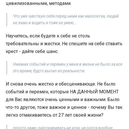
цивилизованными, методами.
Что уже чувствую себя перед ними как малолетка, людей
не знаю и водить я тоже не умею...
Научитесь, если будете к себе не столь
требовательны и жестки. Не спешите на себе ставить
крест - дайте себе шанс.
Никаких событий и перемен у меня в жизни не было за все
это время, будто выпал из реальности.
И снова очень жестко и обесценивающе. Не было
событий и перемен, которые НА ДАННЫЙ МОМЕНТ
для Вас являются очень ценными и важными. Было
что-то другое, тоже важное и ценное - почему Вы так
легко отмахиваетесь от 27 лет своей жизни?
просто даже, разговаривать не хочу, не охота вообще