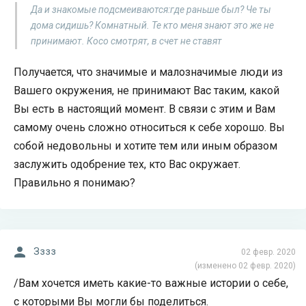
Да и знакомые подсмеиваются:где раньше был? Че ты
дома сидишь? Комнатный. Те кто меня знают это же не
принимают. Косо смотрят, в счет не ставят
Получается, что значимые и малозначимые люди из
Вашего окружения, не принимают Вас таким, какой
Вы есть в настоящий момент. В связи с этим и Вам
самому очень сложно относиться к себе хорошо. Вы
собой недовольны и хотите тем или иным образом
заслужить одобрение тех, кто Вас окружает.
Правильно я понимаю?
Зззз
02 февр. 2020
(изменено 02 февр. 2020)
/Вам хочется иметь какие-то важные истории о себе,
с которыми Вы могли бы поделиться.