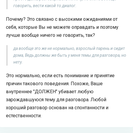
говорить, вести какой то диалог.
Почему? Это связано с высокими ожиданиями от
себя, которые Вы не можете оправдать и поэтому
лучше вообще ничего не говорить, так?
да вообще это же не нормально, взрослый парень и сидит
дома, Ведь должны же быть у меня темы для разговора, но
нету.
Это нормально, если есть понимание и принятие
причин такового поведения. Похоже, Ваше
внутреннее "ДОЛЖЕН" убивает любую
зарождавшуюся тему для разговора. Любой
хороший разговор основан на спонтанности и
естественности.