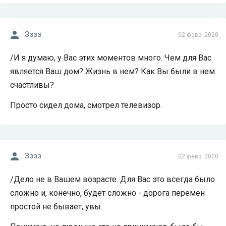
Зззз
02 февр. 2020
/И я думаю, у Вас этих моментов много. Чем для Вас
является Ваш дом? Жизнь в нем? Как Вы были в нем
счастливы?
Просто сидел дома, смотрел телевизор.
Зззз
02 февр. 2020
/Дело не в Вашем возрасте. Для Вас это всегда было
сложно и, конечно, будет сложно - дорога перемен
простой не бывает, увы.