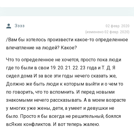
Зззз
02 февр. 2020
(изменено 02 февр. 2020)
/Вам бы хотелось произвести какое-то определенное
впечатление на людей? Какое?
Что то определенное не хочется, просто пока люди
где то были в свои 19. 20. 21. 22. 23 года и Т. Д. Я
сидел дома И за все эти годы нечего сказать же,
Должно же быть люди к которым выйти и о чем то
по говорить, что то вспомнить. И перед новыми
знакомыми нечего рассказывать. А в моем возрасте
у многих уже жены, дети, а умеет и девушки не
было. Просто я бы всегда не решительный, боялся
всЯких конфликтов. И вот теперь жалею.