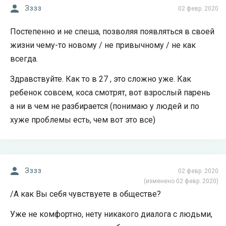
Зззз
02 февр. 2020
Постепенно и не спеша, позволяя появляться в своей
жизни чему-то новому / не привычному / не как
всегда.
Здравствуйте. Как то в 27 , это сложно уже. Как
ребенок совсем, коса смотрят, вот взрослый парень
а ни в чем не разбирается (понимаю у людей и по
хуже проблемы есть, чем вот это все)
Зззз
02 февр. 2020
(изменено 02 февр. 2020)
/А как Вы себя чувствуете в обществе?
Уже не комфортно, нету никакого диалога с людьми,