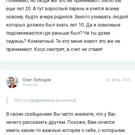
Понимаю, но люди же это не принимают, было бы
еще лет 20. А тут взрослый парень и учится всему
новому, будто вчера родился. Заного узнавать людей
которых должен был знать лет 10. Да и знакомые
подсмеиваются:где раньше был? Че ты дома
сидишь? Комнатный. Те кто меня знают это же не
принимают. Косо смотрят, в счет не ставят
Олег Лебедев
02 февр. 2020
Психолог
Что то определенное не хочется,
В своих сообщениях Вы часто жалеете, что у Вас
нечего рассказать другим. Похоже, Вам хочется
иметь какие-то важные истории о себе, с которыми