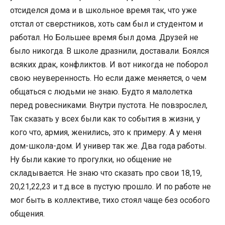
отсиделся дома и в школьное время так, что уже
отстал от сверстников, хоть сам был и студентом и
работал. Но Большее время был дома. Друзей не
было никогда. В школе дразнили, доставали. Боялся
всяких драк, конфликтов. И вот никогда не поборол
свою неуверенность. Но если даже меняется, о чем
общаться с людьми не знаю. Будто я малолетка
перед ровесниками. Внутри пустота. Не повзрослел,
Так сказать у всех были как то события в жизни, у
кого что, армия, женились, это к примеру. А у меня
дом-школа-дом. И универ так же. Два года работы.
Ну были какие то прогулки, но общение не
складывается. Не знаю что сказать про свои 18,19,
20,21,22,23 и т.д.все в пустую прошло. И по работе не
мог быть в коллективе, тихо стоял чаще без особого
общения.