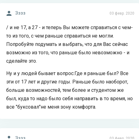
Зззз
03 февр. 2020
/ и не 17, а 27 - и теперь Вы можете справиться с чем-
то из того, с чем раньше справиться не могли.
Попробуйте подумать и выбрать, что для Вас сейчас
возможно из того, что раньше было невозможно - и
сделайте это.
Ну и у людей бывает вопрос:Где я раньше был? Все
эти от 17 лет и другие годы. Раньше было наоборот,
больше возможностей, тем более и студентом же
был, куда то надо было себя направить в то время, но
все "буксовал"не меня зону комфорта.
Зззз
03 февр. 2020