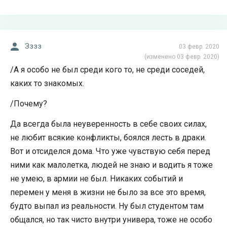
Зззз
03 февр. 2020
(изменено 03 февр. 2020)
/А я особо не был среди кого то, не среди соседей,
каких то знакомых.
/Почему?
Да всегда была неуверенность в себе своих силах,
не любит всякие конфликты, боялся лесть в драки.
Вот и отсиделся дома. Что уже чувствую себя перед
ними как малолетка, людей не знаю и водить я тоже
не умею, в армии не был. Никаких событий и
перемен у меня в жизни не было за все это время,
будто выпал из реальности. Ну был студентом там
общался, но так чисто внутри универа, тоже не особо