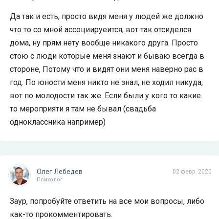
Да так и есть, просто видя меня у людей же должно
что то со мной ассоциируеится, вот так отсиделся
дома, ну прям нету вообще никакого друга. Просто
стою с люди которые меня знают и бываю всегда в
стороне, Потому что и видят они меня наверно рас в
год. По юности меня никто не знал, не ходил никуда,
вот по молодости так же. Если были у кого то какие
то мероприяти я там не бывал (свадьба
одноклассника например)
Олег Лебедев
02 февр. 2020
Психолог
Заур, попробуйте ответить на все мои вопросы, либо
как-то прокомментировать.