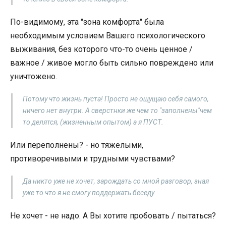
По-видимому, эта "зона комфорта" была
необходимым условием Вашего психологического
выживания, без которого что-то очень ценное /
важное / живое могло быть сильно повреждено или
уничтожено.
Потому что жизнь пуста! Просто не ощущаю себя самого,
ничего нет внутри. А сверстнки же чем то "заполнены"чем
то делятся, (жизненным опытом) а я ПУСТ.
Или переполнены? - но тяжелыми,
противоречивыми и трудными чувствами?
Да никто уже не хочет, зарождать со мной разговор, зная
уже то что я не смогу поддержать беседу.
Не хочет - не надо. А Вы хотите пробовать / пытаться?