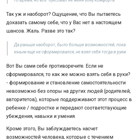
то время, но все "буксовал"не меня зону комфорта.
Так уж и наоборот? Ощущение, что Вы пытаетесь
доказать самому себе, что у Вас нет в настоящем
шансов. Жаль. Разве это так?
Да раньше наоборот, было больше возможностей, пока
юным еще не сформировался, не взял себя тогда в руки.
Вот Вы сами себе противоречите. Если не
сформировался, то как же можно взять себя в руки?
- формирование и становление самостоятельности
невозможно без опоры на других людей (родителей,
авторитетов), которые поддерживают этот процесс в
ребенке / подростке и передают соответствующие
убеждения, навыки и умения.
Кроме этого, Вы заблуждаетесь насчет
возможностей человека, которые с течением