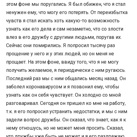
этом фоне мы поругались. Я был обижен, что я стал
ненужен ему, что могу его потерять. От переизбытка
чувств я стал искать хоть какую-то возможность
узнать как его дела и сам незаметно, что со злости
влез в его дружбу с другими людьми, поругав их.
Сейчас они помирились. Я попросил тысячу раз
прощение у него и у этих людей, но он меня не
прощает. На этом фоне, ввиду того, что я не могу
получить желаемое, я периодически с ним ругаюсь.
Последний раз мы с ним общались месяц назад. Он
заболел коронавирусом и я позвонил ему, чтобы
узнать как он себя чувствует. Он холодно со мной
разговаривал. Сегодня он пришел ко мне на работу,
т.к. я его попросил устранить недостатки, и мы с ним
задели вопрос дружбы. Он сказал, что знает, как я к
нему отношусь, но не может меня просить. Сказал,
что дружбы уже быть не может и я его раздражаю.