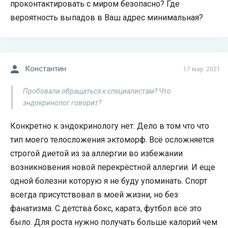
проконтактировать с миром безопасно? Где
вероятность выпадов в Ваш адрес минимальная?
Константин
17 мар. 2021
Пробовали обращаться к специалистам? Что
эндокринолог говорит?
Конкретно к эндокринологу нет. Дело в том что что
тип моего телосложения эктоморф. Всё осложняется
строгой диетой из за аллергии во избежании
возникновения новой перекрёстной аллергии. И еще
одной болезни которую я не буду упоминать. Спорт
всегда присутствовал в моей жизни, но без
фанатизма. С детства бокс, каратэ, футбол всё это
было. Для роста нужно получать больше калорий чем