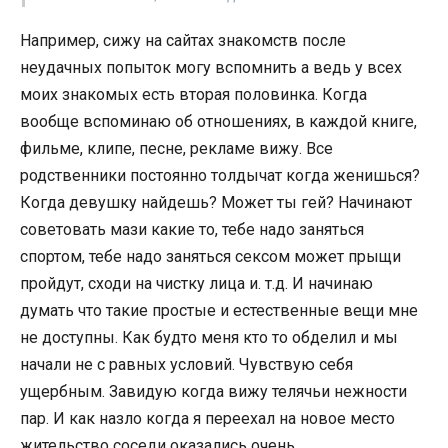
Например, сижу на сайтах знакомств после
неудачных попыток могу вспомнить а ведь у всех
моих знакомых есть вторая половинка. Когда
вообще вспоминаю об отношениях, в каждой книге,
фильме, клипе, песне, рекламе вижу. Все
родственники постоянно толдычат когда женишься?
Когда девушку найдешь? Может ты гей? Начинают
советовать мази какие то, тебе надо заняться
спортом, тебе надо заняться сексом может прыщи
пройдут, сходи на чистку лица и. т.д. И начинаю
думать что такие простые и естественные вещи мне
не доступны. Как будто меня кто то обделил и мы
начали не с равных условий. Чувствую себя
ущербным. Завидую когда вижу телячьи нежности
пар. И как назло когда я переехал на новое место
жительство соседи оказались очень