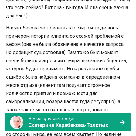
что есть сейчас? Вот она - выгода. И она очень важна
для Вас! )
Насчет безопасного контакта с миром: поделюсь
примером истории клиента со схожей проблемой с
весом (она не была обозначена в качестве запроса,
но дефицит существовал). Там тоже был момент
очень большой агрессии о мира, нехватки общества,
которое будет принимать. Но в результате проб и
ошибок была найдена компания в определенном
месте отдыха (клиент там получает огромное
количество приятия и возможности для
самореализации, возвращается туда регулярно), а
также такое место нашлось в спорте, клиент
вернулся в спортивное сообщество, где его очень
Эту консультацию ведёт
Екатерина Карабекова-Толстых
тепло приняли. Конечно же, это не отменяет агрессия
со стороны мира, ее нам всем хватает. Но наличие