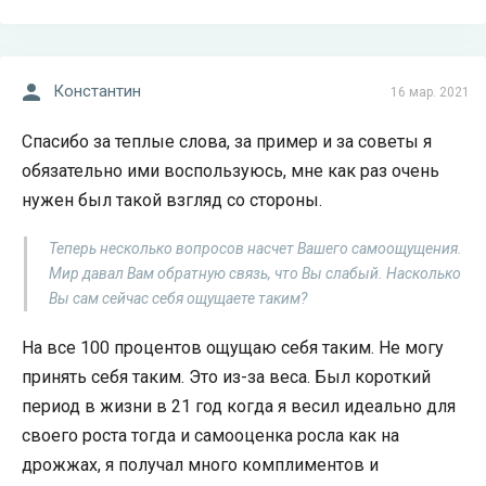
Константин
16 мар. 2021
Спасибо за теплые слова, за пример и за советы я
обязательно ими воспользуюсь, мне как раз очень
нужен был такой взгляд со стороны.
Теперь несколько вопросов насчет Вашего самоощущения.
Мир давал Вам обратную связь, что Вы слабый. Насколько
Вы сам сейчас себя ощущаете таким?
На все 100 процентов ощущаю себя таким. Не могу
принять себя таким. Это из-за веса. Был короткий
период в жизни в 21 год когда я весил идеально для
своего роста тогда и самооценка росла как на
дрожжах, я получал много комплиментов и