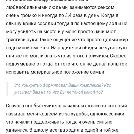
любвеобильными людьми, занимаются сексом
очень громко и иногда по 3,4 раза в день. Когда я
слышу крики соседки тогда я по настоящему зол и не
могу усидеть на месте и у меня просто начинают
трястись руки. Такое ощущение что просто целый мир
надо мной смеётся. На родителей обиды не чувствую
они же не могли знать что из этого получится. Скорее
недоумеваю от отца, от того что он не делал попыток
исправить материальное положение семьи
Кто конкретно формировал Ваши комплексы? Кто
указывал Вам на то, что Вы не такой какой-то?
Сначала это был учитель начальных классов который
называл меня кощеем из за худобы, одноклассники
это начали поддерживать тогда я очень сильно
удивился. В школу всегда ходил в одной и той же