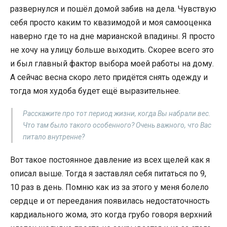
развернулся и пошёл домой забив на дела. Чувствую
себя просто каким то квазимодой и моя самооценка
наверно где то на дне марианской впадины. Я просто
не хочу на улицу больше выходить. Скорее всего это
и был главный фактор выбора моей работы на дому.
А сейчас весна скоро лето придётся снять одежду и
тогда моя худоба будет ещё выразительнее.
Расскажите про тот период жизни, когда Вы набрали вес.
Что там было такого особенного? Очень важного, что Вас
питало внутренне?
Вот такое постоянное давление из всех щелей как я
описал выше. Тогда я заставлял себя питаться по 9,
10 раз в день. Помню как из за этого у меня болело
сердце и от переедания появилась недостаточность
кардиального жома, это когда грубо говоря верхний