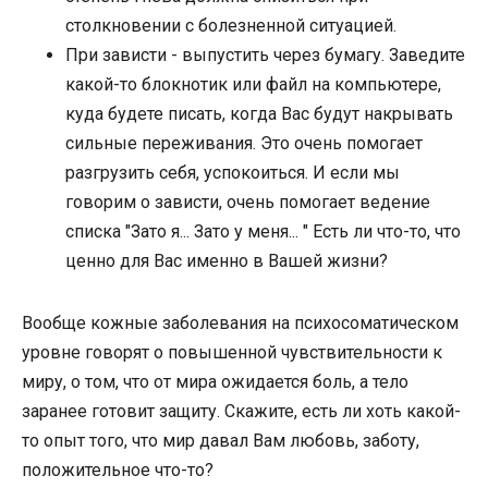
столкновении с болезненной ситуацией.
При зависти - выпустить через бумагу. Заведите
какой-то блокнотик или файл на компьютере,
куда будете писать, когда Вас будут накрывать
сильные переживания. Это очень помогает
разгрузить себя, успокоиться. И если мы
говорим о зависти, очень помогает ведение
списка "Зато я... Зато у меня... " Есть ли что-то, что
ценно для Вас именно в Вашей жизни?
Вообще кожные заболевания на психосоматическом
уровне говорят о повышенной чувствительности к
миру, о том, что от мира ожидается боль, а тело
заранее готовит защиту. Скажите, есть ли хоть какой-
то опыт того, что мир давал Вам любовь, заботу,
положительное что-то?