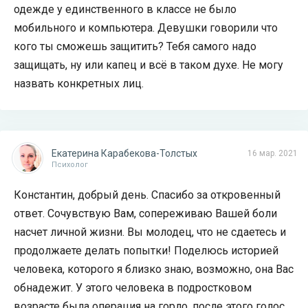
одежде у единственного в классе не было
мобильного и компьютера. Девушки говорили что
кого ты сможешь защитить? Тебя самого надо
защищать, ну или капец и всё в таком духе. Не могу
назвать конкретных лиц.
Екатерина Карабекова-Толстых
16 мар. 2021
Психолог
Константин, добрый день. Спасибо за откровенный
ответ. Сочувствую Вам, сопереживаю Вашей боли
насчет личной жизни. Вы молодец, что не сдаетесь и
продолжаете делать попытки! Поделюсь историей
человека, которого я близко знаю, возможно, она Вас
обнадежит. У этого человека в подростковом
возрасте была операция на горло, после этого голос