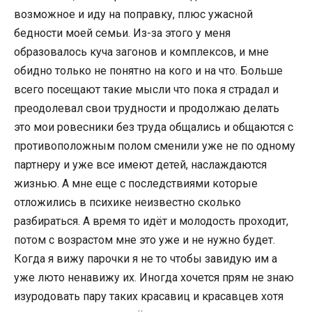
возможное и иду на поправку, плюс ужасной
бедности моей семьи. Из-за этого у меня
образовалось куча загонов и комплексов, и мне
обидно только не понятно на кого и на что. Больше
всего посещают такие мысли что пока я страдал и
преодолевал свои трудности и продолжаю делать
это мои ровесники без труда общались и общаются с
противоположным полом сменили уже не по одному
партнеру и уже все имеют детей, наслаждаются
жизнью. А мне еще с последствиями которые
отложились в психике неизвестно сколько
разбираться. А время то идёт и молодость проходит,
потом с возрастом мне это уже и не нужно будет.
Когда я вижу парочки я не то чтобы завидую им а
уже люто ненавижу их. Иногда хочется прям не знаю
изуродовать пару таких красавиц и красавцев хотя