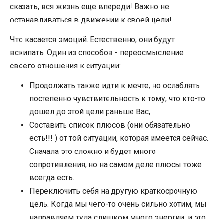
сказать, вся жизнь еще впереди! Важно не
останавливаться в движении к своей цели!
Что касается эмоций. Естественно, они будут
вскипать. Один из способов - переосмысление
своего отношения к ситуации:
Продолжать также идти к мечте, но ослаблять
постепенно чувствительность к тому, что кто-то
дошел до этой цели раньше Вас,
Составить список плюсов (они обязательно
есть!!! ) от той ситуации, которая имеется сейчас.
Сначала это сложно и будет много
сопротивления, но на самом деле плюсы тоже
всегда есть.
Переключить себя на другую краткосрочную
цель. Когда мы чего-то очень сильно хотим, мы
направляем туда слишком много энергии, и это