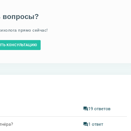
ь вопросы?
сихолога прямо сейчас!
ИТЬ КОНСУЛЬТАЦИЮ
19 ответов
тнёра?
1 ответ