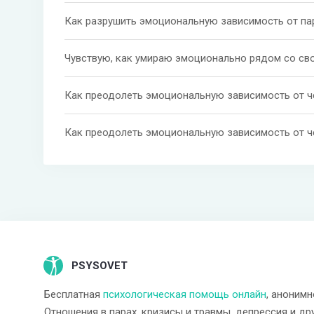
Как разрушить эмоциональную зависимость от па
Как преодолеть эмоциональную зависимость от ч
Как преодолеть эмоциональную зависимость от ч
PSYSOVET
Бесплатная
психологическая помощь онлайн
, анонимн
Отношения в парах, кризисы и травмы, депрессия и др