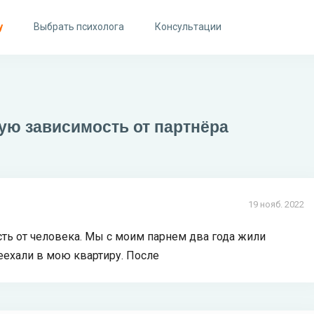
у
Выбрать психолога
Консультации
ю зависимость от партнёра
19 нояб. 2022
ь от человека. Мы с моим парнем два года жили
реехали в мою квартиру. После